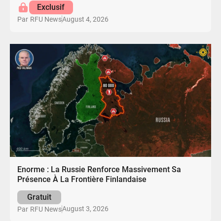
Exclusif
August 4, 2026
Par
RFU News
Enorme : La Russie Renforce Massivement Sa
Présence À La Frontière Finlandaise
Gratuit
August 3, 2026
Par
RFU News