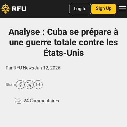
Sign Up
Log In
Analyse : Cuba se prépare à
une guerre totale contre les
États-Unis
Par
RFU News
Jun 12, 2026
Share
24
Commentaires