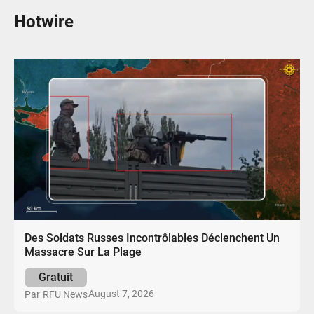
Hotwire
Des Soldats Russes Incontrôlables Déclenchent Un
Massacre Sur La Plage
Gratuit
August 7, 2026
Par
RFU News