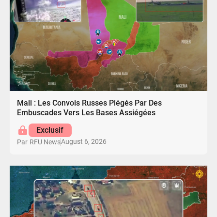
Mali : Les Convois Russes Piégés Par Des
Embuscades Vers Les Bases Assiégées
Exclusif
August 6, 2026
Par
RFU News