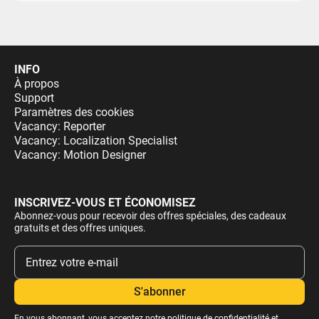
INFO
À propos
Support
Paramètres des cookies
Vacancy: Reporter
Vacancy: Localization Specialist
Vacancy: Motion Designer
INSCRIVEZ-VOUS ET ÉCONOMISEZ
Abonnez-vous pour recevoir des offres spéciales, des cadeaux
gratuits et des offres uniques.
En vous abonnant, vous acceptez notre
politique de confidentialité
et