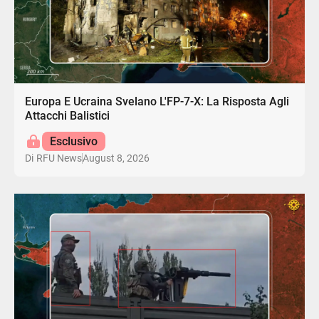
Europa E Ucraina Svelano L'FP-7-X: La Risposta Agli
Attacchi Balistici
Esclusivo
August 8, 2026
Di
RFU News