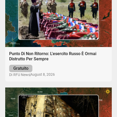
Punto Di Non Ritorno: L'esercito Russo È Ormai
Distrutto Per Sempre
Gratuito
August 8, 2026
Di
RFU News