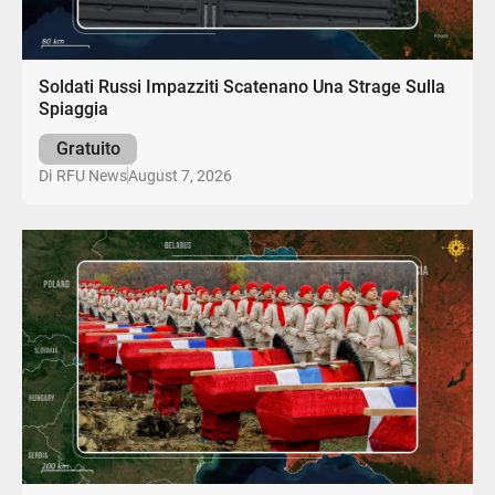
Soldati Russi Impazziti Scatenano Una Strage Sulla
Spiaggia
Gratuito
August 7, 2026
Di
RFU News