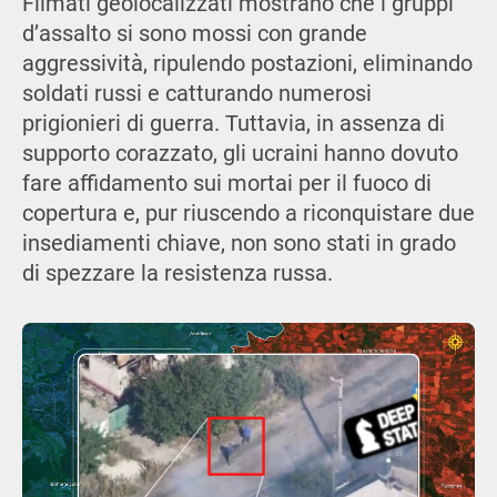
Filmati geolocalizzati mostrano che i gruppi
d’assalto si sono mossi con grande
aggressività, ripulendo postazioni, eliminando
soldati russi e catturando numerosi
prigionieri di guerra. Tuttavia, in assenza di
supporto corazzato, gli ucraini hanno dovuto
fare affidamento sui mortai per il fuoco di
copertura e, pur riuscendo a riconquistare due
insediamenti chiave, non sono stati in grado
di spezzare la resistenza russa.