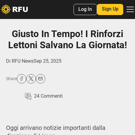
Sign Up
Log In
Giusto In Tempo! I Rinforzi
Lettoni Salvano La Giornata!
Di
RFU News
Sep 25, 2025
Share
24
Commenti
Oggi arrivano notizie importanti dalla