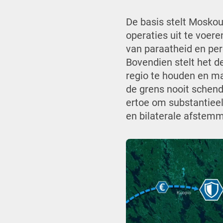
De basis stelt Moskou
operaties uit te voer
van paraatheid en per
Bovendien stelt het d
regio te houden en ma
de grens nooit schend
ertoe om substantieel
en bilaterale afste