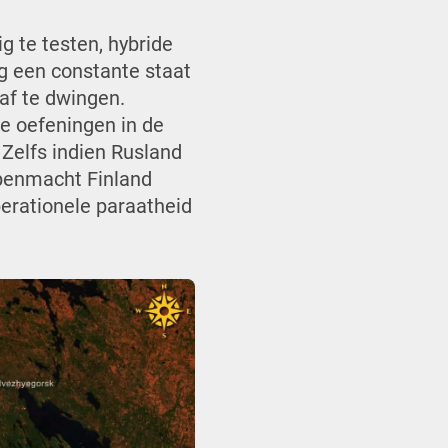
g te testen, hybride
eg een constante staat
 af te dwingen.
ge oefeningen in de
 Zelfs indien Rusland
ppenmacht Finland
perationele paraatheid