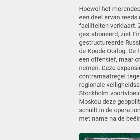
Hoewel het merendeel 
een deel ervan reeds
faciliteiten verklaart
gestationeerd, ziet F
gestructureerde Russi
de Koude Oorlog. De h
een offensief, maar cr
nemen. Deze expansie
contramaatregel tege
regionale veiligheidsa
Stockholm voortvloeid
Moskou deze geopoliti
schuilt in de operati
met name na de beëind