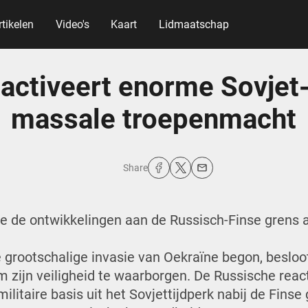
rtikelen
Video's
Kaart
Lidmaatschap
activeert enorme Sovjet
massale troepenmacht
Share
we de ontwikkelingen aan de Russisch-Finse grens 
 grootschalige invasie van Oekraïne begon, besloot
 zijn veiligheid te waarborgen. De Russische react
litaire basis uit het Sovjettijdperk nabij de Finse