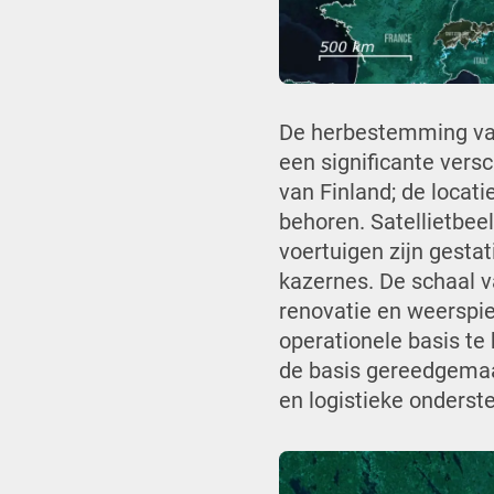
De herbestemming van
een significante versc
van Finland; de locati
behoren. Satellietbeel
voertuigen zijn gest
kazernes. De schaal v
renovatie en weerspie
operationele basis te 
de basis gereedgemaak
en logistieke onderste