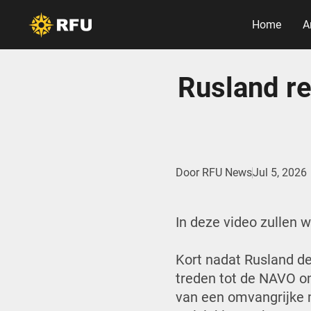
Home
A
Rusland re
Door
RFU News
Jul 5, 2026
In deze video zullen 
Kort nadat Rusland de
treden tot de NAVO om
van een omvangrijke mi