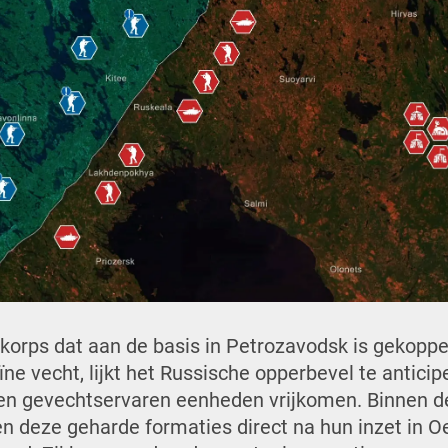
korps dat aan de basis in Petrozavodsk is gekop
ïne vecht, lijkt het Russische opperbevel te antici
t en gevechtservaren eenheden vrijkomen. Binnen 
n deze geharde formaties direct na hun inzet in O