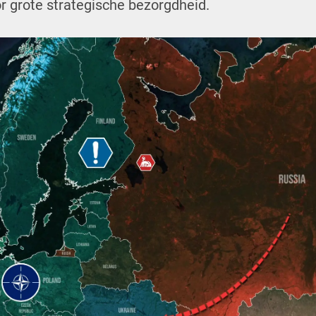
or grote strategische bezorgdheid.