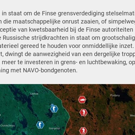
 in staat om de Finse grensverdediging stelselmati
en die maatschappelijke onrust zaaien, of simpelw
ceptie van kwetsbaarheid bij de Finse autoriteiten
e Russische strijdkrachten in staat om grootschali
terieel gereed te houden voor onmiddellijke inzet.
t, dwingt de aanwezigheid van een dergelijke tro
 meer te investeren in grens- en luchtbewaking, o
mming met NAVO-bondgenoten.