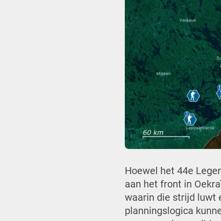
Hoewel het 44e Leger
aan het front in Oekra
waarin die strijd luw
planningslogica kunne