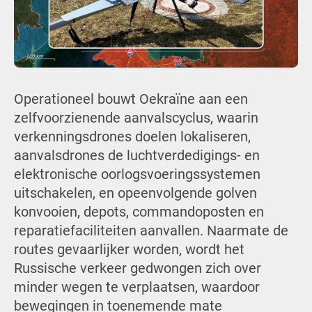
Operationeel bouwt Oekraïne aan een
zelfvoorzienende aanvalscyclus, waarin
verkenningsdrones doelen lokaliseren,
aanvalsdrones de luchtverdedigings- en
elektronische oorlogsvoeringssystemen
uitschakelen, en opeenvolgende golven
konvooien, depots, commandoposten en
reparatiefaciliteiten aanvallen. Naarmate de
routes gevaarlijker worden, wordt het
Russische verkeer gedwongen zich over
minder wegen te verplaatsen, waardoor
bewegingen in toenemende mate