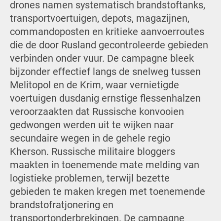
drones namen systematisch brandstoftanks,
transportvoertuigen, depots, magazijnen,
commandoposten en kritieke aanvoerroutes
die de door Rusland gecontroleerde gebieden
verbinden onder vuur. De campagne bleek
bijzonder effectief langs de snelweg tussen
Melitopol en de Krim, waar vernietigde
voertuigen dusdanig ernstige flessenhalzen
veroorzaakten dat Russische konvooien
gedwongen werden uit te wijken naar
secundaire wegen in de gehele regio
Kherson. Russische militaire bloggers
maakten in toenemende mate melding van
logistieke problemen, terwijl bezette
gebieden te maken kregen met toenemende
brandstofratjonering en
transportonderbrekingen. De campagne