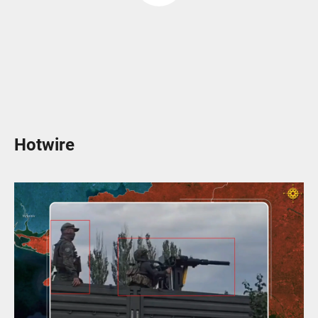
Hotwire