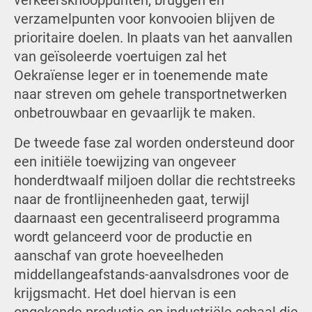
verkeersknooppunten, bruggen en
verzamelpunten voor konvooien blijven de
prioritaire doelen. In plaats van het aanvallen
van geïsoleerde voertuigen zal het
Oekraïense leger er in toenemende mate
naar streven om gehele transportnetwerken
onbetrouwbaar en gevaarlijk te maken.
De tweede fase zal worden ondersteund door
een initiële toewijzing van ongeveer
honderdtwaalf miljoen dollar die rechtstreeks
naar de frontlijneenheden gaat, terwijl
daarnaast een gecentraliseerd programma
wordt gelanceerd voor de productie en
aanschaf van grote hoeveelheden
middellangeafstands-aanvalsdrones voor de
krijgsmacht. Het doel hiervan is een