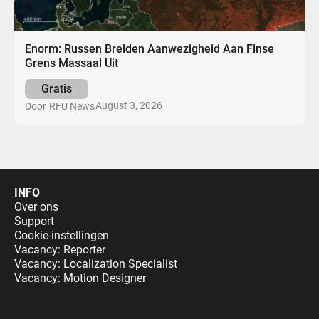
Enorm: Russen Breiden Aanwezigheid Aan Finse
Grens Massaal Uit
Gratis
August 3, 2026
Door
RFU News
INFO
Over ons
Support
Cookie-instellingen
Vacancy: Reporter
Vacancy: Localization Specialist
Vacancy: Motion Designer