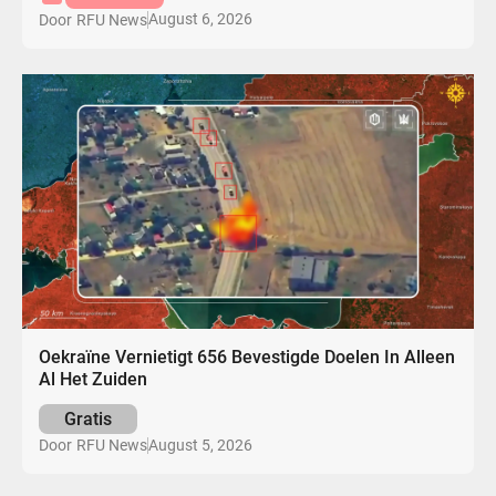
August 6, 2026
Door
RFU News
Oekraïne Vernietigt 656 Bevestigde Doelen In Alleen
Al Het Zuiden
Gratis
August 5, 2026
Door
RFU News