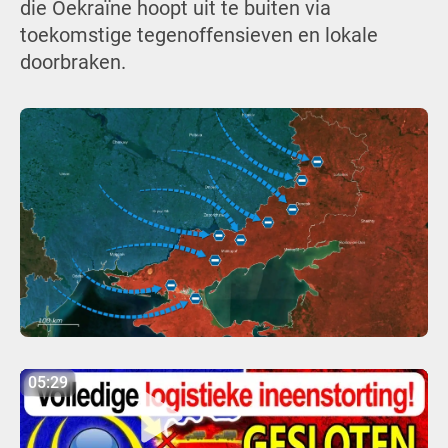
die Oekraïne hoopt uit te buiten via
toekomstige tegenoffensieven en lokale
doorbraken.
05:29