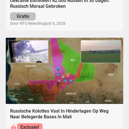
Oekraïne Elimineert 42.000 Russen In 30 Dagen:
Russisch Moraal Gebroken
Gratis
August 6, 2026
Door
RFU News
Russische Kolottes Vast In Hinderlagen Op Weg
Naar Belegerde Bases In Mali
Exclusief