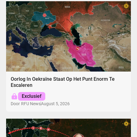
Oorlog In Oekraïne Staat Op Het Punt Enorm Te
Escaleren
Exclusief
August 5, 2026
Door
RFU News