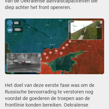
van de Oekraïense aanvalscapaciteiten die
diep achter het front opereren.
Het doel van deze eerste fase was om de
Russische bevoorrading te verstoren nog
voordat de goederen de troepen aan de
frontlinie konden bereiken. Oekraïense