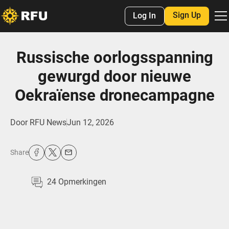
Sign Up
Log In
Russische oorlogsspanning
gewurgd door nieuwe
Oekraïense dronecampagne
Door
RFU News
Jun 12, 2026
Share
24
Opmerkingen