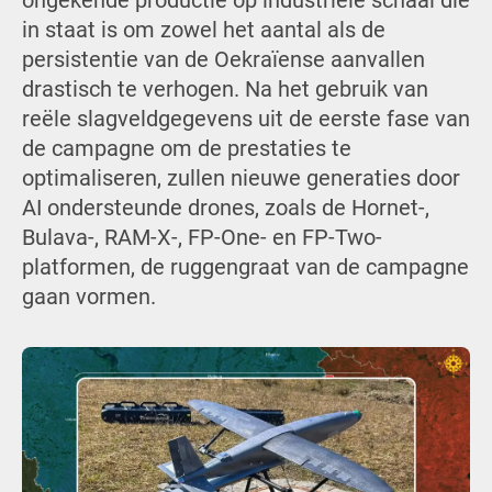
ongekende productie op industriële schaal die
in staat is om zowel het aantal als de
persistentie van de Oekraïense aanvallen
drastisch te verhogen. Na het gebruik van
reële slagveldgegevens uit de eerste fase van
de campagne om de prestaties te
optimaliseren, zullen nieuwe generaties door
AI ondersteunde drones, zoals de Hornet-,
Bulava-, RAM-X-, FP-One- en FP-Two-
platformen, de ruggengraat van de campagne
gaan vormen.