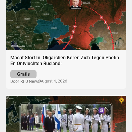
Macht Stort In: Oligarchen Keren Zich Tegen Poetin
En Ontvluchten Rusland!
Gratis
August 4, 2026
Door
RFU News