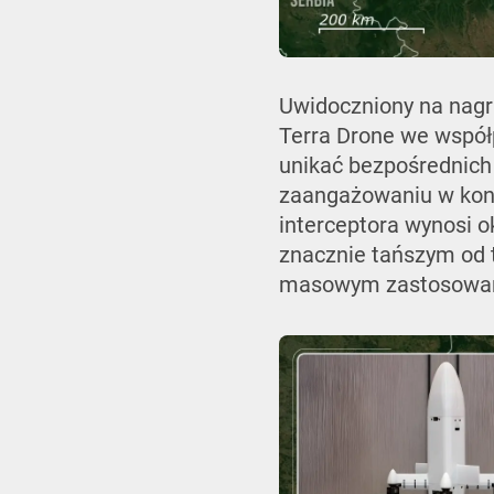
Uwidoczniony na nagra
Terra Drone we współ
unikać bezpośrednich
zaangażowaniu w konf
interceptora wynosi o
znacznie tańszym od 
masowym zastosowan