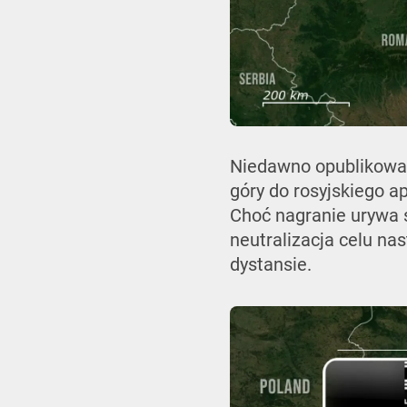
Niedawno opublikowan
góry do rosyjskiego 
Choć nagranie urywa s
neutralizacja celu na
dystansie.