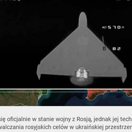
ię oficjalnie w stanie wojny z Rosją, jednak jej tec
lczania rosyjskich celów w ukraińskiej przestrzen