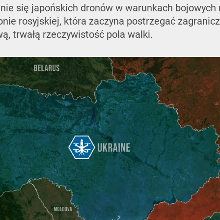
nie się japońskich dronów w warunkach bojowych 
onie rosyjskiej, która zaczyna postrzegać zagranic
, trwałą rzeczywistość pola walki.