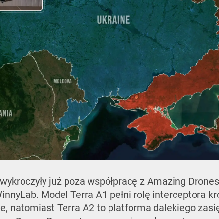
 wykroczyły już poza współpracę z Amazing Drones
innyLab. Model Terra A1 pełni rolę interceptora kr
, natomiast Terra A2 to platforma dalekiego zas