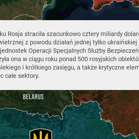
ku Rosja straciła szacunkowo cztery miliardy dol
etrznej z powodu działań jednej tylko ukraińskiej j
h jednostek Operacji Specjalnych Służby Bezpieczeń
czyła ona w ciągu roku ponad 500 rosyjskich obiekt
lekiego i krótkiego zasięgu, a także krytyczne ele
c całe sektory.