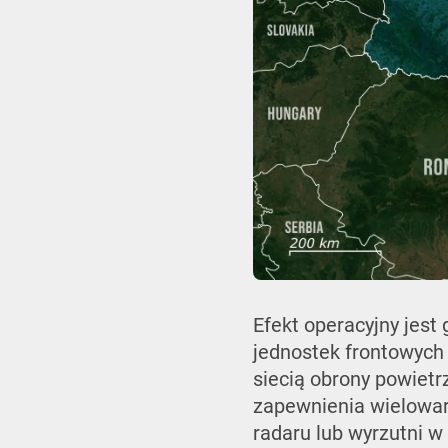
Efekt operacyjny jest
jednostek frontowych 
siecią obrony powietr
zapewnienia wielowar
radaru lub wyrzutni w