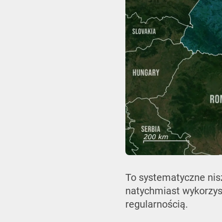
To systematyczne nisz
natychmiast wykorzyst
regularnością.