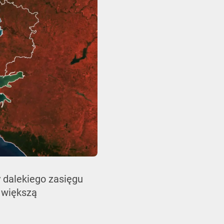
y dalekiego zasięgu
z większą