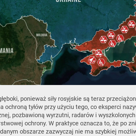
 głęboki, ponieważ siły rosyjskie są teraz przeciąż
a ochroną tyłów przy użyciu tego, co eksperci naz
znej, pozbawioną wyrzutni, radarów i wyszkolonych
stwowej ochrony. W praktyce oznacza to, że po zn
 danym obszarze zazwyczaj nie ma szybkiej możliw