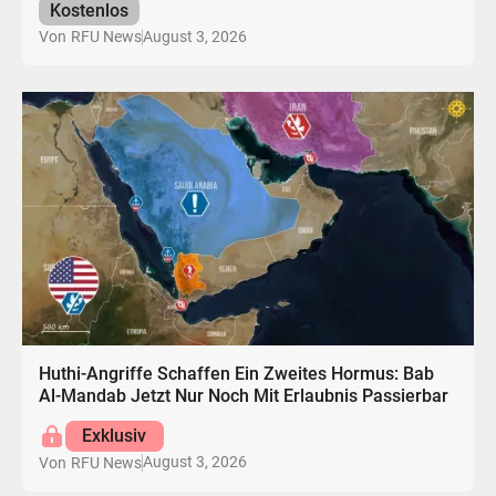
Kostenlos
August 3, 2026
Von
RFU News
Huthi-Angriffe Schaffen Ein Zweites Hormus: Bab
Al-Mandab Jetzt Nur Noch Mit Erlaubnis Passierbar
Exklusiv
August 3, 2026
Von
RFU News