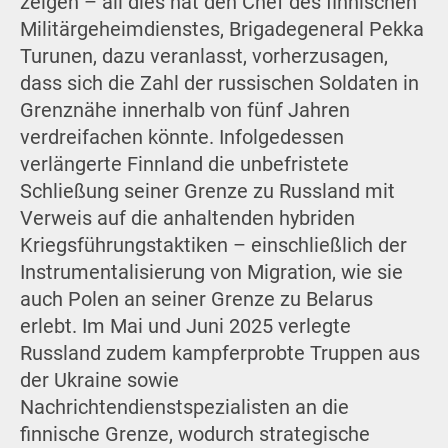
zeigen – all dies hat den Chef des finnischen
Militärgeheimdienstes, Brigadegeneral Pekka
Turunen, dazu veranlasst, vorherzusagen,
dass sich die Zahl der russischen Soldaten in
Grenznähe innerhalb von fünf Jahren
verdreifachen könnte. Infolgedessen
verlängerte Finnland die unbefristete
Schließung seiner Grenze zu Russland mit
Verweis auf die anhaltenden hybriden
Kriegsführungstaktiken – einschließlich der
Instrumentalisierung von Migration, wie sie
auch Polen an seiner Grenze zu Belarus
erlebt. Im Mai und Juni 2025 verlegte
Russland zudem kampferprobte Truppen aus
der Ukraine sowie
Nachrichtendienstspezialisten an die
finnische Grenze, wodurch strategische