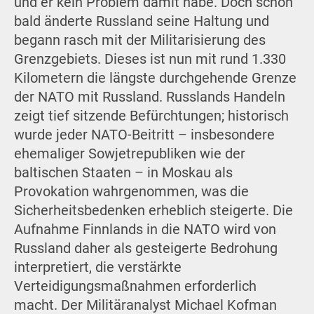
und er kein Problem damit habe. Doch schon
bald änderte Russland seine Haltung und
begann rasch mit der Militarisierung des
Grenzgebiets. Dieses ist nun mit rund 1.330
Kilometern die längste durchgehende Grenze
der NATO mit Russland. Russlands Handeln
zeigt tief sitzende Befürchtungen; historisch
wurde jeder NATO-Beitritt – insbesondere
ehemaliger Sowjetrepubliken wie der
baltischen Staaten – in Moskau als
Provokation wahrgenommen, was die
Sicherheitsbedenken erheblich steigerte. Die
Aufnahme Finnlands in die NATO wird von
Russland daher als gesteigerte Bedrohung
interpretiert, die verstärkte
Verteidigungsmaßnahmen erforderlich
macht. Der Militäranalyst Michael Kofman