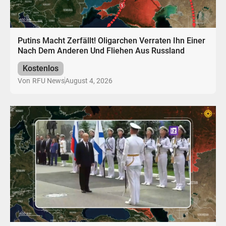
Putins Macht Zerfällt! Oligarchen Verraten Ihn Einer
Nach Dem Anderen Und Fliehen Aus Russland
Kostenlos
August 4, 2026
Von
RFU News