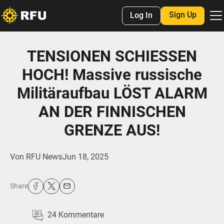
Sign Up
Log In
TENSIONEN SCHIESSEN
HOCH! Massive russische
Militäraufbau LÖST ALARM
AN DER FINNISCHEN
GRENZE AUS!
Von
RFU News
Jun 18, 2025
Share
24
Kommentare