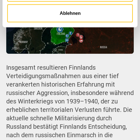
weiteren Daten zusammen, die Sie ihnen bereitgestellt
haben oder die sie im Rahmen Ihrer Nutzung der Dienste
Ablehnen
gesammelt haben.
Insgesamt resultieren Finnlands
Verteidigungsmaßnahmen aus einer tief
verankerten historischen Erfahrung mit
russischer Aggression, insbesondere während
des Winterkriegs von 1939–1940, der zu
erheblichen territorialen Verlusten führte. Die
aktuelle schnelle Militarisierung durch
Russland bestätigt Finnlands Entscheidung,
nach dem russischen Einmarsch in die