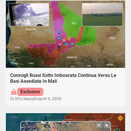
Convogli Russi Sotto Imboscata Continua Verso Le
Basi Assediate In Mali
Esclusivo
August 6, 2026
Di
RFU News