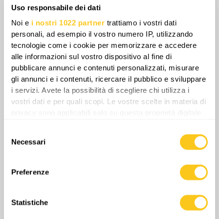
Uso responsabile dei dati
Noi e
i nostri 1022 partner
trattiamo i vostri dati
personali, ad esempio il vostro numero IP, utilizzando
tecnologie come i cookie per memorizzare e accedere
alle informazioni sul vostro dispositivo al fine di
pubblicare annunci e contenuti personalizzati, misurare
Di fronte a questa minaccia in costante
gli annunci e i contenuti, ricercare il pubblico e sviluppare
i servizi. Avete la possibilità di scegliere chi utilizza i
crescita, la Finlandia sta attivamente
vostri dati e per quali scopi. Le vostre scelte in materia di
rafforzando la sua postura difensiva
privacy sono applicabili solo su questa proprietà digitale
adottando un approccio pragmatico e
in cui avete effettuato le vostre scelte. È possibile
preparandosi agli scenari peggiori,
Selezione
modificare o revocare il proprio consenso in qualsiasi
Necessari
aumentando la spesa per la difesa e
del
momento dalla Dichiarazione sui cookie o facendo clic
consenso
innalzando l’età per la riserva fino a 65 anni. I
sull'icona di attivazione della privacy.
pianificatori militari finlandesi prevedono che,
Preferenze
Con il tuo consenso, vorremmo anche:
una volta diminuite le ostilità attive in
raccogliere informazioni sulla tua posizione
Ucraina, la Russia aumenterà
Statistiche
geografica, con un'approssimazione di qualche
sostanzialmente gli schieramenti lungo il
metro,