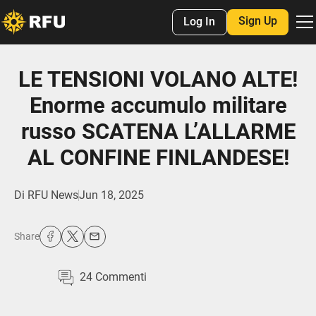
Sign Up
Log In
LE TENSIONI VOLANO ALTE!
Enorme accumulo militare
russo SCATENA L’ALLARME
AL CONFINE FINLANDESE!
Di
RFU News
Jun 18, 2025
Share
24
Commenti