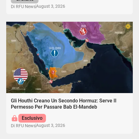
August 3, 2026
Di
RFU News
Gli Houthi Creano Un Secondo Hormuz: Serve Il
Permesso Per Passare Bab El-Mandeb
Esclusivo
August 3, 2026
Di
RFU News