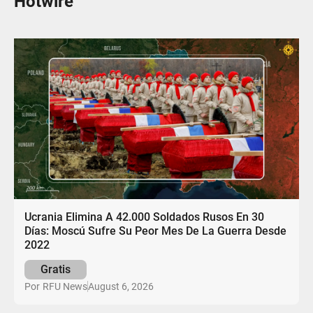
Hotwire
Ucrania Elimina A 42.000 Soldados Rusos En 30
Días: Moscú Sufre Su Peor Mes De La Guerra Desde
2022
Gratis
August 6, 2026
Por
RFU News