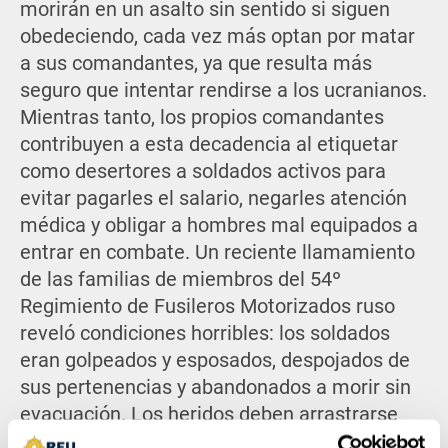
morirán en un asalto sin sentido si siguen
obedeciendo, cada vez más optan por matar
a sus comandantes, ya que resulta más
seguro que intentar rendirse a los ucranianos.
Mientras tanto, los propios comandantes
contribuyen a esta decadencia al etiquetar
como desertores a soldados activos para
evitar pagarles el salario, negarles atención
médica y obligar a hombres mal equipados a
entrar en combate. Un reciente llamamiento
de las familias de miembros del 54º
Regimiento de Fusileros Motorizados ruso
reveló condiciones horribles: los soldados
eran golpeados y esposados, despojados de
sus pertenencias y abandonados a morir sin
evacuación. Los heridos deben arrastrarse
para ponerse a salvo, y los muertos