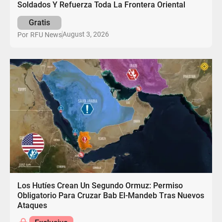
Soldados Y Refuerza Toda La Frontera Oriental
Gratis
August 3, 2026
Por
RFU News
Los Hutíes Crean Un Segundo Ormuz: Permiso
Obligatorio Para Cruzar Bab El-Mandeb Tras Nuevos
Ataques