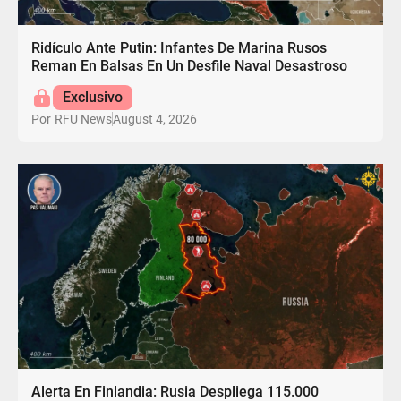
Ridículo Ante Putin: Infantes De Marina Rusos
Reman En Balsas En Un Desfile Naval Desastroso
Exclusivo
August 4, 2026
Por
RFU News
Alerta En Finlandia: Rusia Despliega 115.000