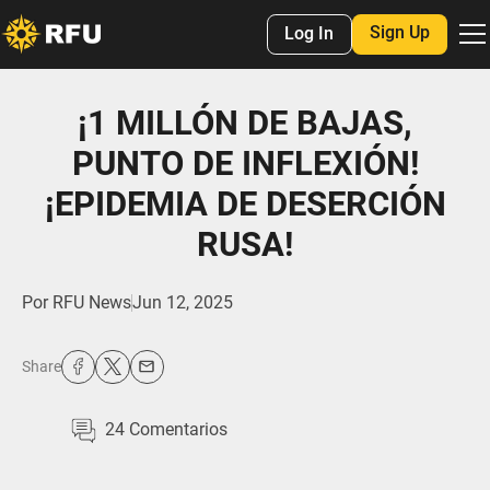
Sign Up
Log In
¡1 MILLÓN DE BAJAS,
PUNTO DE INFLEXIÓN!
¡EPIDEMIA DE DESERCIÓN
RUSA!
Por
RFU News
Jun 12, 2025
Share
24
Comentarios