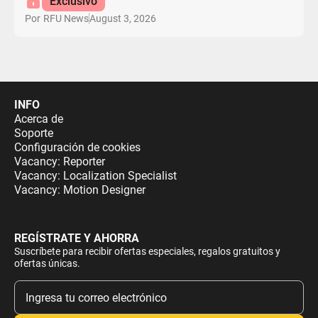
Exclusivo
August 3, 2026
Por
RFU News
INFO
Acerca de
Soporte
Configuración de cookies
Vacancy: Reporter
Vacancy: Localization Specialist
Vacancy: Motion Designer
REGÍSTRATE Y AHORRA
Suscríbete para recibir ofertas especiales, regalos gratuitos y
ofertas únicas.