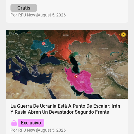
Gratis
August 5, 2026
Por
RFU News
La Guerra De Ucrania Está A Punto De Escalar: Irán
Y Rusia Abren Un Devastador Segundo Frente
Exclusivo
August 5, 2026
Por
RFU News