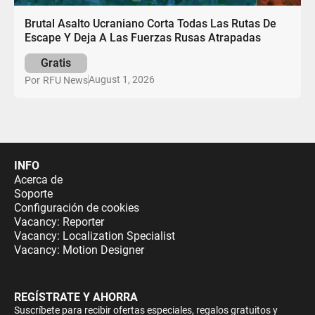
Brutal Asalto Ucraniano Corta Todas Las Rutas De
Escape Y Deja A Las Fuerzas Rusas Atrapadas
Gratis
August 1, 2026
Por
RFU News
INFO
Acerca de
Soporte
Configuración de cookies
Vacancy: Reporter
Vacancy: Localization Specialist
Vacancy: Motion Designer
REGÍSTRATE Y AHORRA
Suscríbete para recibir ofertas especiales, regalos gratuitos y