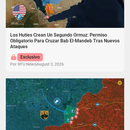
Los Hutíes Crean Un Segundo Ormuz: Permiso
Obligatorio Para Cruzar Bab El-Mandeb Tras Nuevos
Ataques
Exclusivo
August 3, 2026
Por
RFU News