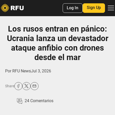
Sign Up
Log In
Los rusos entran en pánico:
Ucrania lanza un devastador
ataque anfibio con drones
desde el mar
Por
RFU News
Jul 3, 2026
Share
24
Comentarios