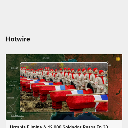
Hotwire
Ucrania Elimina A 42.000 Soldados Rusos En 30