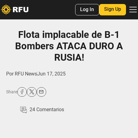
Sign Up
Log In
Flota implacable de B-1
Bombers ATACA DURO A
RUSIA!
Por
RFU News
Jun 17, 2025
Share
24
Comentarios