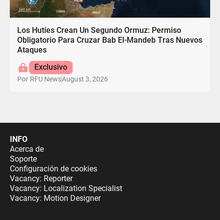
Los Hutíes Crean Un Segundo Ormuz: Permiso
Obligatorio Para Cruzar Bab El-Mandeb Tras Nuevos
Ataques
Exclusivo
August 3, 2026
Por
RFU News
INFO
Acerca de
Soporte
Configuración de cookies
Vacancy: Reporter
Vacancy: Localization Specialist
Vacancy: Motion Designer