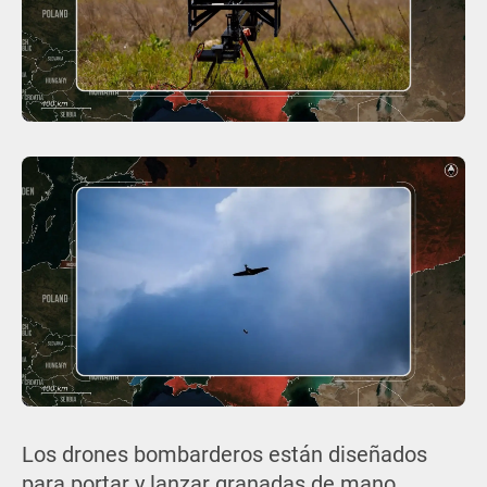
Los drones bombarderos están diseñados
para portar y lanzar granadas de mano