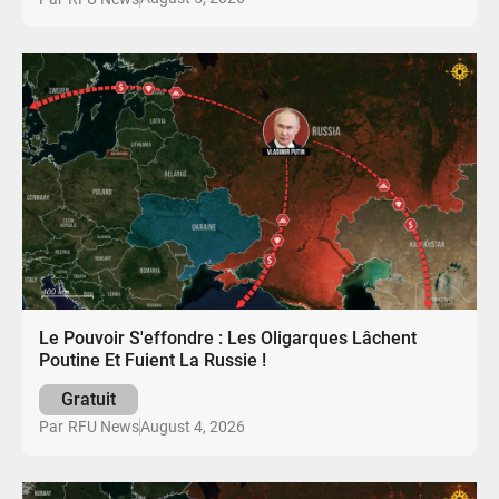
Le Pouvoir S'effondre : Les Oligarques Lâchent
Poutine Et Fuient La Russie !
Gratuit
August 4, 2026
Par
RFU News