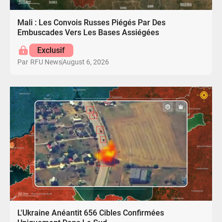
Mali : Les Convois Russes Piégés Par Des
Embuscades Vers Les Bases Assiégées
Exclusif
August 6, 2026
Par
RFU News
L'Ukraine Anéantit 656 Cibles Confirmées