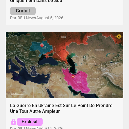
Uniquement Dans Le Sud
Gratuit
August 5, 2026
Par
RFU News
La Guerre En Ukraine Est Sur Le Point De Prendre
Une Tout Autre Ampleur
Exclusif
August 5, 2026
Par
RFU News