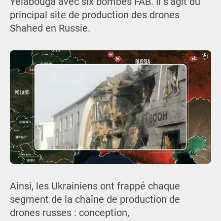
Yelabouga avec six bombes FAB. Il s’agit du
principal site de production des drones
Shahed en Russie.
Ainsi, les Ukrainiens ont frappé chaque
segment de la chaîne de production de
drones russes : conception,