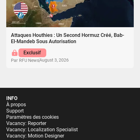
Attaques Houthies : Un Second Hormuz Créé, Bab-
El-Mandeb Sous Autorisation
Exclusif
August 3, 2026
Par
RFU News
INFO
À propos
Support
Paramètres des cookies
Vacancy: Reporter
Vacancy: Localization Specialist
Vacancy: Motion Designer