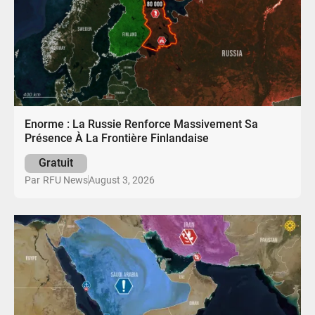
Enorme : La Russie Renforce Massivement Sa
Présence À La Frontière Finlandaise
Gratuit
August 3, 2026
Par
RFU News