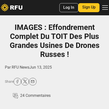
Sign Up
Log In
IMAGES : Effondrement
Complet Du TOIT Des Plus
Grandes Usines De Drones
Russes !
Par
RFU News
Jun 13, 2025
Share
24
Commentaires