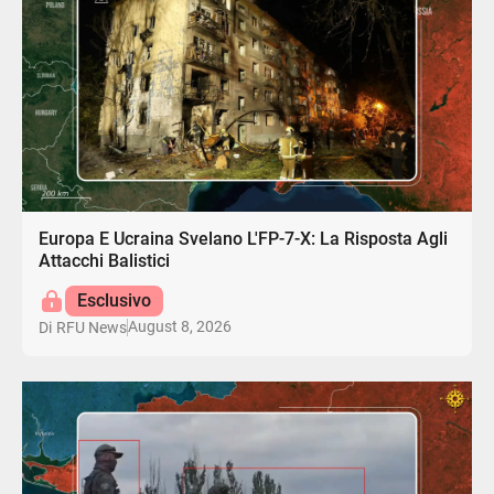
Europa E Ucraina Svelano L'FP-7-X: La Risposta Agli
Attacchi Balistici
Esclusivo
August 8, 2026
Di
RFU News