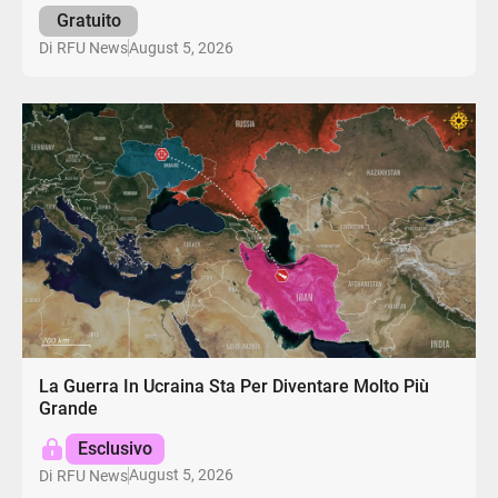
Gratuito
August 5, 2026
Di
RFU News
La Guerra In Ucraina Sta Per Diventare Molto Più
Grande
Esclusivo
August 5, 2026
Di
RFU News