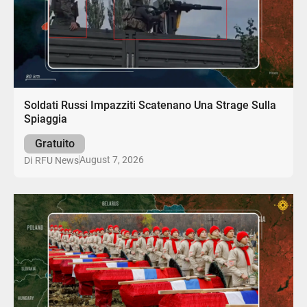
Soldati Russi Impazziti Scatenano Una Strage Sulla
Spiaggia
Gratuito
August 7, 2026
Di
RFU News