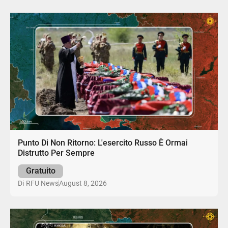
Punto Di Non Ritorno: L'esercito Russo È Ormai
Distrutto Per Sempre
Gratuito
August 8, 2026
Di
RFU News