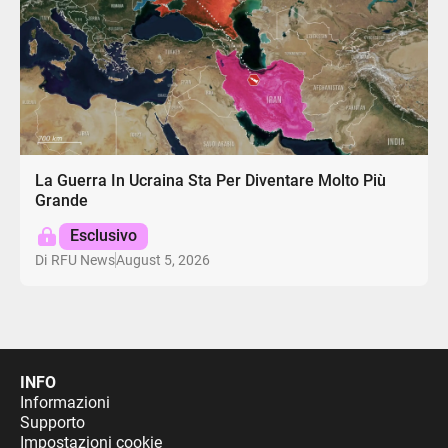
La Guerra In Ucraina Sta Per Diventare Molto Più
Grande
Esclusivo
August 5, 2026
Di
RFU News
INFO
Informazioni
Supporto
Impostazioni cookie