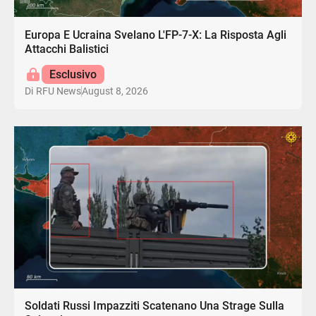
Europa E Ucraina Svelano L'FP-7-X: La Risposta Agli
Attacchi Balistici
Esclusivo
August 8, 2026
Di
RFU News
Soldati Russi Impazziti Scatenano Una Strage Sulla