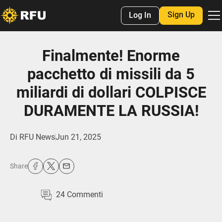
Sign Up
Log In
Finalmente! Enorme
pacchetto di missili da 5
miliardi di dollari COLPISCE
DURAMENTE LA RUSSIA!
Di
RFU News
Jun 21, 2025
Share
24
Commenti