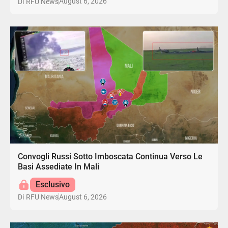
August 6, 2026
Di
RFU News
Convogli Russi Sotto Imboscata Continua Verso Le
Basi Assediate In Mali
Esclusivo
August 6, 2026
Di
RFU News