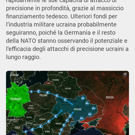
rapidamente le sue capacità di attacco di
precisione in profondità, grazie al massiccio
finanziamento tedesco. Ulteriori fondi per
l’industria militare ucraina probabilmente
seguiranno, poiché la Germania e il resto
della NATO stanno osservando il potenziale e
l’efficacia degli attacchi di precisione ucraini a
lungo raggio.