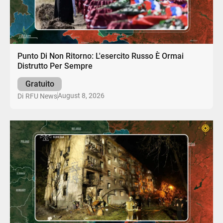
Punto Di Non Ritorno: L'esercito Russo È Ormai
Distrutto Per Sempre
Gratuito
August 8, 2026
Di
RFU News