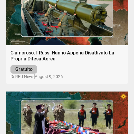
Clamoroso: I Russi Hanno Appena Disattivato La
Propria Difesa Aerea
Gratuito
August 9, 2026
Di
RFU News