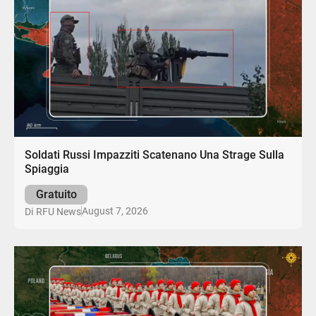
Soldati Russi Impazziti Scatenano Una Strage Sulla
Spiaggia
Gratuito
August 7, 2026
Di
RFU News