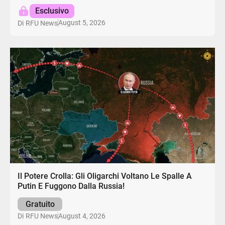
Esclusivo
August 5, 2026
Di
RFU News
Il Potere Crolla: Gli Oligarchi Voltano Le Spalle A
Putin E Fuggono Dalla Russia!
Gratuito
August 4, 2026
Di
RFU News