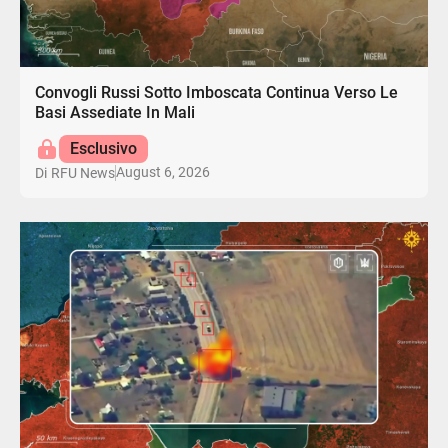
Convogli Russi Sotto Imboscata Continua Verso Le
Basi Assediate In Mali
Esclusivo
August 6, 2026
Di
RFU News