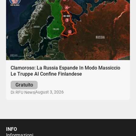
Clamoroso: La Russia Espande In Modo Massiccio
Le Truppe Al Confine Finlandese
Gratuito
August 3, 2026
Di
RFU News
INFO
Informazioni