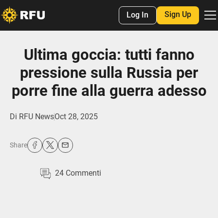
Sign Up
Log In
Ultima goccia: tutti fanno
pressione sulla Russia per
porre fine alla guerra adesso
Di
RFU News
Oct 28, 2025
Share
24
Commenti