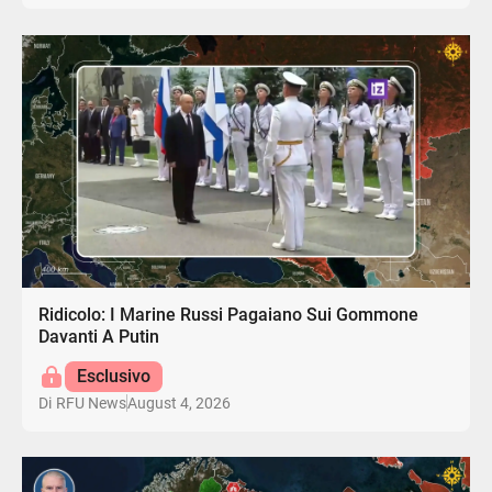
Ridicolo: I Marine Russi Pagaiano Sui Gommone
Davanti A Putin
Esclusivo
August 4, 2026
Di
RFU News