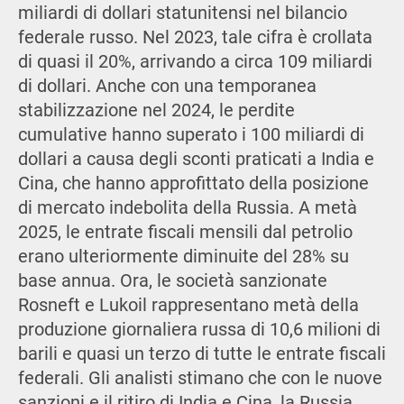
miliardi di dollari statunitensi nel bilancio
federale russo. Nel 2023, tale cifra è crollata
di quasi il 20%, arrivando a circa 109 miliardi
di dollari. Anche con una temporanea
stabilizzazione nel 2024, le perdite
cumulative hanno superato i 100 miliardi di
dollari a causa degli sconti praticati a India e
Cina, che hanno approfittato della posizione
di mercato indebolita della Russia. A metà
2025, le entrate fiscali mensili dal petrolio
erano ulteriormente diminuite del 28% su
base annua. Ora, le società sanzionate
Rosneft e Lukoil rappresentano metà della
produzione giornaliera russa di 10,6 milioni di
barili e quasi un terzo di tutte le entrate fiscali
federali. Gli analisti stimano che con le nuove
sanzioni e il ritiro di India e Cina, la Russia