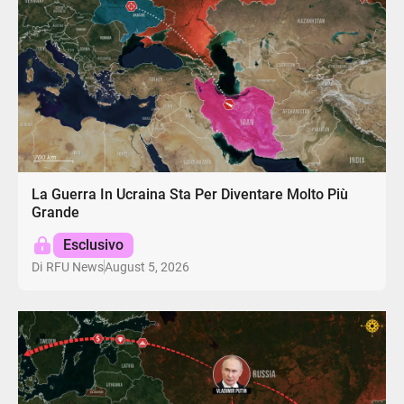
La Guerra In Ucraina Sta Per Diventare Molto Più
Grande
Esclusivo
August 5, 2026
Di
RFU News