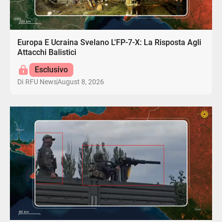
Europa E Ucraina Svelano L'FP-7-X: La Risposta Agli
Attacchi Balistici
Esclusivo
August 8, 2026
Di
RFU News