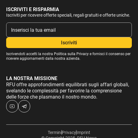
ISCRIVITI E RISPARMIA
Iscriviti per ricevere offerte speciali, regali gratuiti e offerte uniche.
Iscrivendoti accetti la nostra
Politica sulla Privacy
e fornisci il consenso per
ricevere aggiornamenti dalla nostra azienda.
LA NOSTRA MISSIONE
RFU offre approfondimenti equilibrati sugli affari globali,
svelando le complessità per favorire la comprensione
delle forze che plasmano il nostro mondo.
Termini
Privacy
Imprint
© Copyright 2025, RFU News