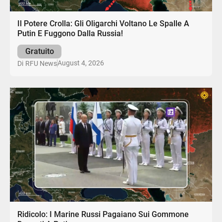
Il Potere Crolla: Gli Oligarchi Voltano Le Spalle A
Putin E Fuggono Dalla Russia!
Gratuito
August 4, 2026
Di
RFU News
Ridicolo: I Marine Russi Pagaiano Sui Gommone