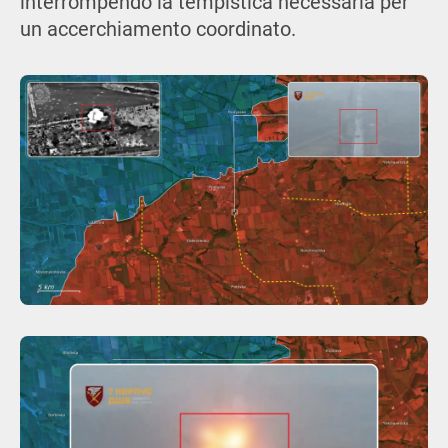
interrompendo la tempistica necessaria per
un accerchiamento coordinato.