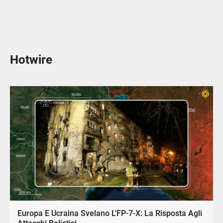
Hotwire
Europa E Ucraina Svelano L'FP-7-X: La Risposta Agli