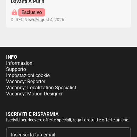
Davanti A Putin
Esclusivo
August 4, 2026
Di
RFU News
INFO
Informazioni
Supporto
Impostazioni cookie
Vacancy: Reporter
Vacancy: Localization Specialist
Vacancy: Motion Designer
ISCRIVITI E RISPARMIA
Iscriviti per ricevere offerte speciali, regali gratuiti e offerte uniche.