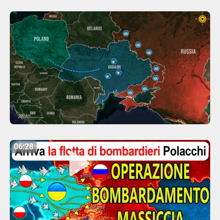
06:28