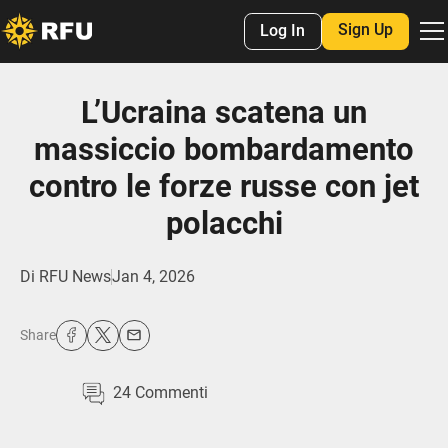
Sign Up
Log In
L’Ucraina scatena un
massiccio bombardamento
contro le forze russe con jet
polacchi
Di
RFU News
Jan 4, 2026
Share
24
Commenti