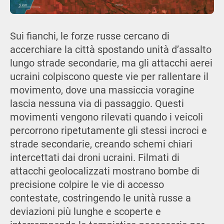
Sui fianchi, le forze russe cercano di
accerchiare la città spostando unità d’assalto
lungo strade secondarie, ma gli attacchi aerei
ucraini colpiscono queste vie per rallentare il
movimento, dove una massiccia voragine
lascia nessuna via di passaggio. Questi
movimenti vengono rilevati quando i veicoli
percorrono ripetutamente gli stessi incroci e
strade secondarie, creando schemi chiari
intercettati dai droni ucraini. Filmati di
attacchi geolocalizzati mostrano bombe di
precisione colpire le vie di accesso
contestate, costringendo le unità russe a
deviazioni più lunghe e scoperte e