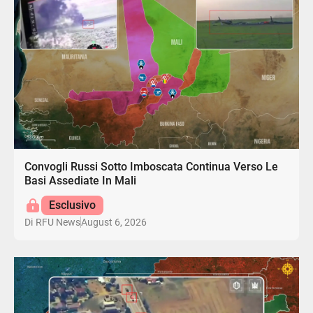
Convogli Russi Sotto Imboscata Continua Verso Le
Basi Assediate In Mali
Esclusivo
August 6, 2026
Di
RFU News