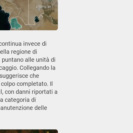
continua invece di
ella regione di
 puntano alle unità di
occaggio. Collegando la
i suggerisce che
 colpo completato. Il
, con danni riportati a
na categoria di
 manutenzione delle