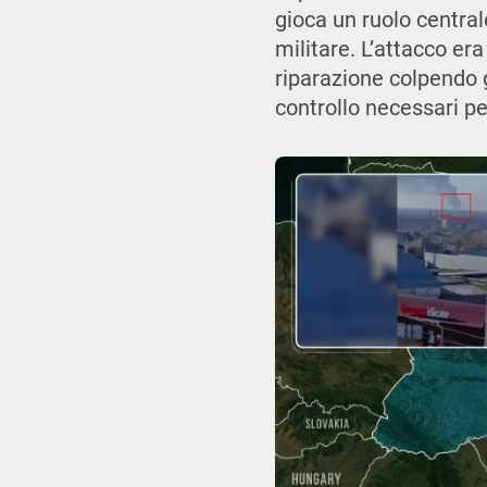
gioca un ruolo central
militare. L’attacco er
riparazione colpendo g
controllo necessari per