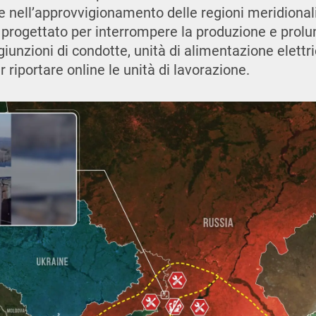
e nell’approvvigionamento delle regioni meridionali 
a progettato per interrompere la produzione e prolu
iunzioni di condotte, unità di alimentazione elettri
 riportare online le unità di lavorazione.