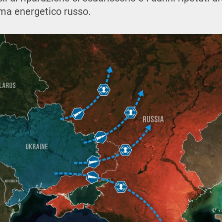
ema energetico russo.