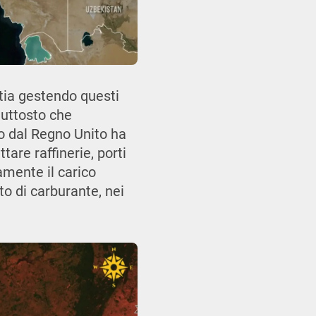
tia gestendo questi
iuttosto che
to dal Regno Unito ha
are raffinerie, porti
amente il carico
to di carburante, nei