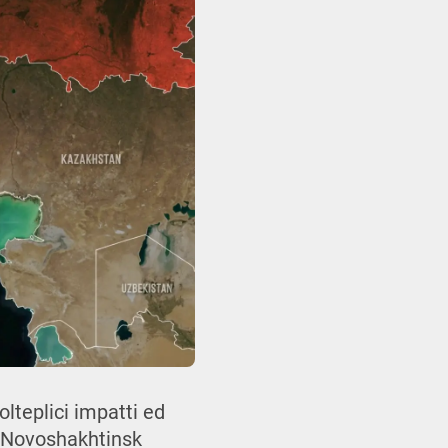
olteplici impatti ed
. Novoshakhtinsk