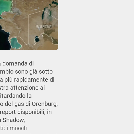
la domanda di
cambio sono già sotto
ma più rapidamente di
tra attenzione ai
ritardando la
o del gas di Orenburg,
eport disponibili, in
rm Shadow,
: i missili