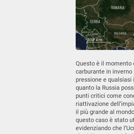
Questo è il momento 
carburante in inverno 
pressione e qualsiasi
quanto la Russia poss
punti critici come cond
riattivazione dell’imp
il più grande al mondo
questo caso è stato u
evidenziando che l’Uc