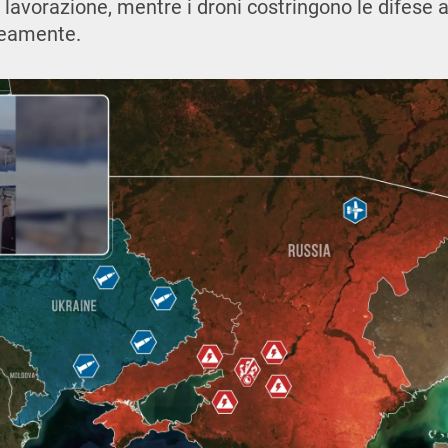
di lavorazione, mentre i droni costringono le difese 
neamente.