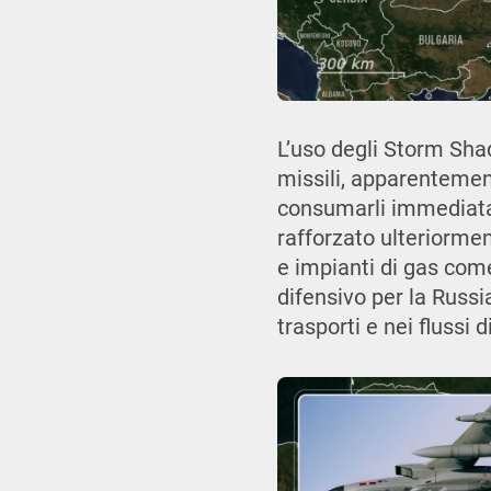
L’uso degli Storm Sha
missili, apparentement
consumarli immediatam
rafforzato ulteriormen
e impianti di gas come
difensivo per la Russi
trasporti e nei flussi 