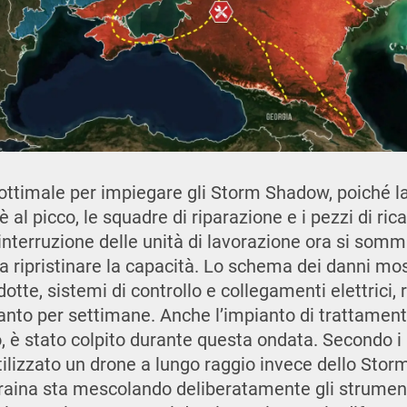
ottimale per impiegare gli Storm Shadow, poiché 
è al picco, le squadre di riparazione e i pezzi di ri
 interruzione delle unità di lavorazione ora si som
a ripristinare la capacità. Lo schema dei danni mos
otte, sistemi di controllo e collegamenti elettrici, 
ianto per settimane. Anche l’impianto di trattament
, è stato colpito durante questa ondata. Secondo i r
tilizzato un drone a lungo raggio invece dello Sto
raina sta mescolando deliberatamente gli strumenti