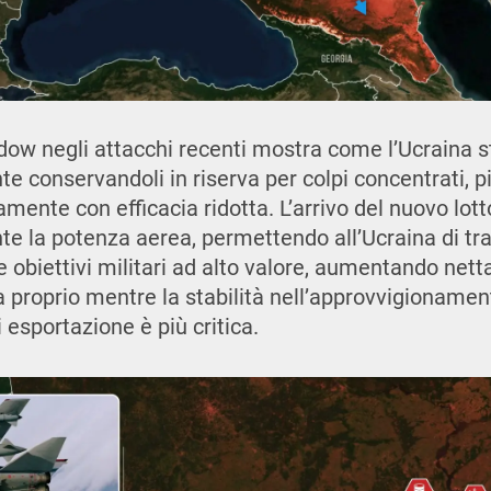
dow negli attacchi recenti mostra come l’Ucraina s
e conservandoli in riserva per colpi concentrati, p
ente con efficacia ridotta. L’arrivo del nuovo lot
te la potenza aerea, permettendo all’Ucraina di tratt
 obiettivi militari ad alto valore, aumentando nett
a proprio mentre la stabilità nell’approvvigionamen
di esportazione è più critica.