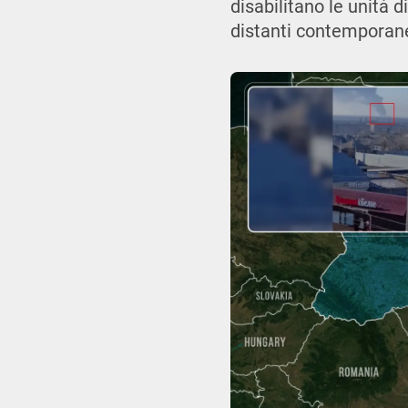
disabilitano le unità 
distanti contempora