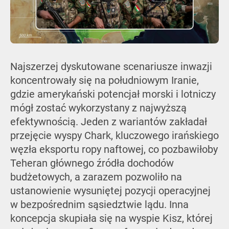
Najszerzej dyskutowane scenariusze inwazji
koncentrowały się na południowym Iranie,
gdzie amerykański potencjał morski i lotniczy
mógł zostać wykorzystany z najwyższą
efektywnością. Jeden z wariantów zakładał
przejęcie wyspy Chark, kluczowego irańskiego
węzła eksportu ropy naftowej, co pozbawiłoby
Teheran głównego źródła dochodów
budżetowych, a zarazem pozwoliło na
ustanowienie wysuniętej pozycji operacyjnej
w bezpośrednim sąsiedztwie lądu.
Inna
koncepcja skupiała się na wyspie Kisz, której