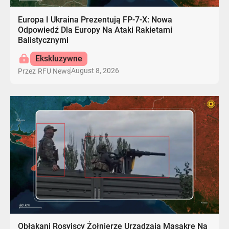
Europa I Ukraina Prezentują FP-7-X: Nowa
Odpowiedź Dla Europy Na Ataki Rakietami
Balistycznymi
Ekskluzywne
August 8, 2026
Przez
RFU News
Obłąkani Rosyjscy Żołnierze Urządzają Masakrę Na