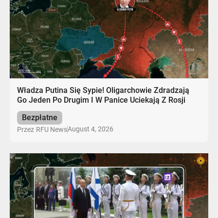
Władza Putina Się Sypie! Oligarchowie Zdradzają
Go Jeden Po Drugim I W Panice Uciekają Z Rosji
Bezpłatne
August 4, 2026
Przez
RFU News