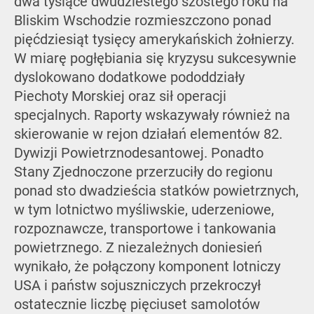
dwa tysiące dwudziestego szóstego roku na
Bliskim Wschodzie rozmieszczono ponad
pięćdziesiąt tysięcy amerykańskich żołnierzy.
W miarę pogłębiania się kryzysu sukcesywnie
dyslokowano dodatkowe pododdziały
Piechoty Morskiej oraz sił operacji
specjalnych. Raporty wskazywały również na
skierowanie w rejon działań elementów 82.
Dywizji Powietrznodesantowej. Ponadto
Stany Zjednoczone przerzuciły do regionu
ponad sto dwadzieścia statków powietrznych,
w tym lotnictwo myśliwskie, uderzeniowe,
rozpoznawcze, transportowe i tankowania
powietrznego. Z niezależnych doniesień
wynikało, że połączony komponent lotniczy
USA i państw sojuszniczych przekroczył
ostatecznie liczbę pięciuset samolotów