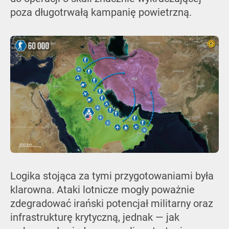
poza długotrwałą kampanię powietrzną.
Logika stojąca za tymi przygotowaniami była
klarowna. Ataki lotnicze mogły poważnie
zdegradować irański potencjał militarny oraz
infrastrukturę krytyczną, jednak — jak