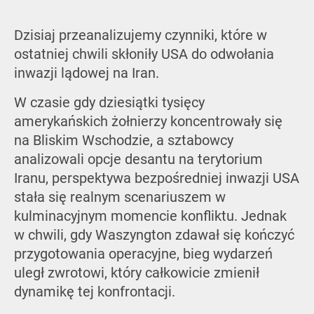
Dzisiaj przeanalizujemy czynniki, które w
ostatniej chwili skłoniły USA do odwołania
inwazji lądowej na Iran.
W czasie gdy dziesiątki tysięcy
amerykańskich żołnierzy koncentrowały się
na Bliskim Wschodzie, a sztabowcy
analizowali opcje desantu na terytorium
Iranu, perspektywa bezpośredniej inwazji USA
stała się realnym scenariuszem w
kulminacyjnym momencie konfliktu. Jednak
w chwili, gdy Waszyngton zdawał się kończyć
przygotowania operacyjne, bieg wydarzeń
uległ zwrotowi, który całkowicie zmienił
dynamikę tej konfrontacji.