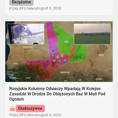
Bezpłatne
August 6, 2026
Przez
RFU News
Rosyjskie Kolumny Odsieczy Wpadają W Kolejne
Zasadzki W Drodze Do Oblężonych Baz W Mali Pod
Ogniem
Ekskluzywne
August 6, 2026
Przez
RFU News