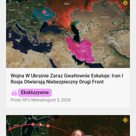
Wojna W Ukrainie Zaraz Gwałtownie Eskaluje: Iran I
Rosja Otwierają Niebezpieczny Drugi Front
Ekskluzywne
August 5, 2026
Przez
RFU News