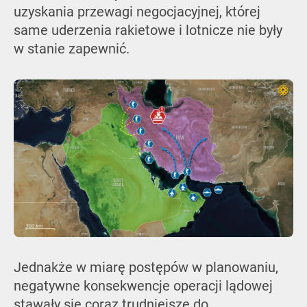
uzyskania przewagi negocjacyjnej, której
same uderzenia rakietowe i lotnicze nie były
w stanie zapewnić.
Jednakże w miarę postępów w planowaniu,
negatywne konsekwencje operacji lądowej
stawały się coraz trudniejsze do