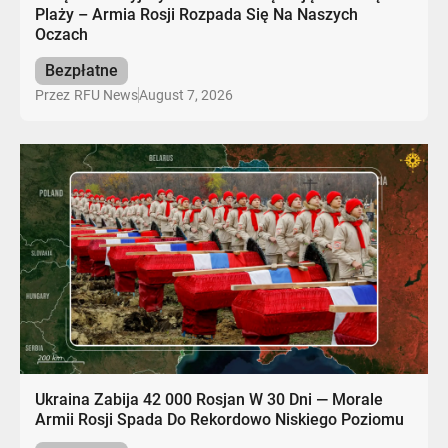
Plaży – Armia Rosji Rozpada Się Na Naszych
Oczach
Bezpłatne
August 7, 2026
Przez
RFU News
Ukraina Zabija 42 000 Rosjan W 30 Dni — Morale
Armii Rosji Spada Do Rekordowo Niskiego Poziomu