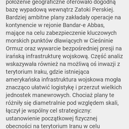
położenie geograficzne oferowało dogodną
bazę wypadową wewnątrz Zatoki Perskiej.
Bardziej ambitne plany zakładały operacje na
kontynencie w rejonie Bandar-e Abbas,
mające na celu zabezpieczenie kluczowych
morskich punktów dławiących w Cieśninie
Ormuz oraz wywarcie bezpośredniej presji na
irańską infrastrukturę wojskową. Część analiz
wskazywała również na możliwą oś inwazji z
terytorium Iraku, gdzie istniejąca
amerykańska infrastruktura wojskowa mogła
znacząco ułatwić logistykę i przerzut wielkich
jednostek manewrowych. Chociaż plany te
różniły się diametralnie pod względem skali,
łączył je wspólny cel strategiczny:
ustanowienie początkowej fizycznej
obecności na terytorium Iranu w celu