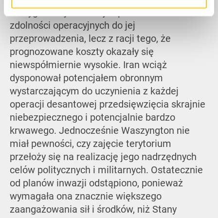
zrezygnowały z inwazji z powodu braku
zdolności operacyjnych do jej
przeprowadzenia, lecz z racji tego, że
prognozowane koszty okazały się
niewspółmiernie wysokie. Iran wciąż
dysponował potencjałem obronnym
wystarczającym do uczynienia z każdej
operacji desantowej przedsięwzięcia skrajnie
niebezpiecznego i potencjalnie bardzo
krwawego. Jednocześnie Waszyngton nie
miał pewności, czy zajęcie terytorium
przełoży się na realizację jego nadrzędnych
celów politycznych i militarnych. Ostatecznie
od planów inwazji odstąpiono, ponieważ
wymagała ona znacznie większego
zaangażowania sił i środków, niż Stany