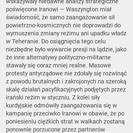
wskazywały niedawne analizy strategiczne
poświęcone Iranowi — Waszyngton miał
świadomość, że samo zaangażowanie sił
powietrzno-kosmicznych nie doprowadzi do
wymuszenia zmiany reżimu ani upadku władz
w Teheranie. Do osiągnięcia tego celu
niezbędne było wywarcie presji na lądzie, jako
że inne alternatywy polityczno-militarne
stawały się coraz mniej realne. Masowe
protesty antyrządowe nie zdołały się rozwinąć
z powodu brutalnych i zakrojonych na szeroką
skalę działań pacyfikacyjnych podjętych przez
irański reżim w styczniu. Z kolei siły
kurdyjskie odmówiły zaangażowania się w
kampanię przeciwko Iranowi w obawie, że po
poniesieniu ciężkich strat w walkach zostaną
ponownie porzucone przez partnerów