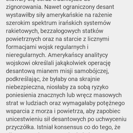
zignorowania. Nawet ograniczony desant
wystawiłby siły amerykańskie na rażenie
szerokim spektrum irańskich systemów
rakietowych, bezzałogowych statków
powietrznych oraz na starcie z licznymi
formacjami wojsk regularnych i
nieregularnych. Amerykańscy analitycy
wojskowi określali jakąkolwiek operację
desantową mianem misji samobójczej,
podkreślając, że byłaby ona skrajnie
niebezpieczna, niosłaby za sobą ryzyko
poniesienia znacznych lub wręcz masowych
strat w ludziach oraz wymagałaby potężnego
wsparcia z morza i powietrza, aby zapobiec
unicestwieniu sił desantowych po uchwyceniu
przyczółka. Istniał konsensus co do tego, że