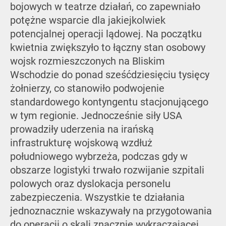
bojowych w teatrze działań, co zapewniało
potężne wsparcie dla jakiejkolwiek
potencjalnej operacji lądowej. Na początku
kwietnia zwiększyło to łączny stan osobowy
wojsk rozmieszczonych na Bliskim
Wschodzie do ponad sześćdziesięciu tysięcy
żołnierzy, co stanowiło podwojenie
standardowego kontyngentu stacjonującego
w tym regionie. Jednocześnie siły USA
prowadziły uderzenia na irańską
infrastrukturę wojskową wzdłuż
południowego wybrzeża, podczas gdy w
obszarze logistyki trwało rozwijanie szpitali
polowych oraz dyslokacja personelu
zabezpieczenia. Wszystkie te działania
jednoznacznie wskazywały na przygotowania
do operacji o skali znacznie wykraczającej