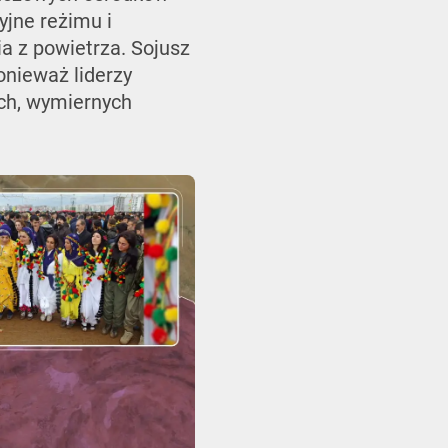
yjne reżimu i
a z powietrza. Sojusz
onieważ liderzy
ych, wymiernych