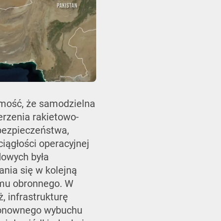
omość, że samodzielna
erzenia rakietowo-
 bezpieczeństwa,
iągłości operacyjnej
dowych była
nia się w kolejną
zmu obronnego. W
, infrastrukturę
 ponownego wybuchu