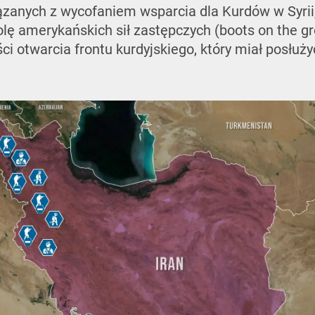
zanych z wycofaniem wsparcia dla Kurdów w Syrii
lę amerykańskich sił zastępczych (boots on the g
 otwarcia frontu kurdyjskiego, który miał posłużyć