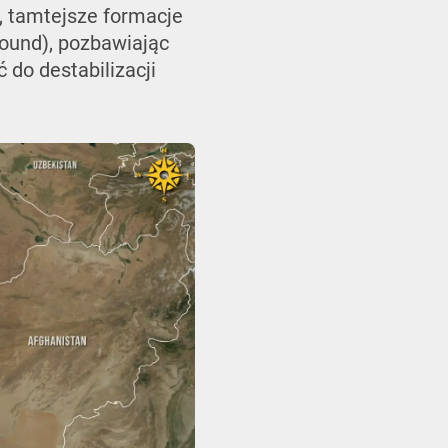
, tamtejsze formacje
round), pozbawiając
 do destabilizacji