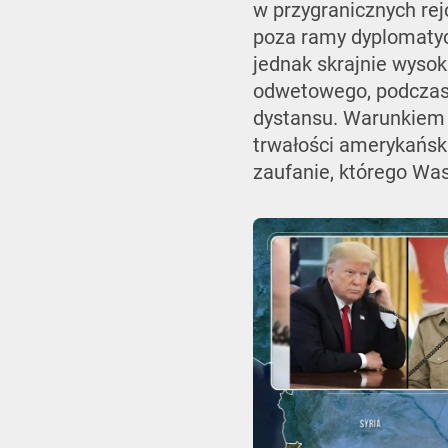
w przygranicznych re
poza ramy dyplomatycz
jednak skrajnie wysoki
odwetowego, podczas 
dystansu. Warunkiem 
trwałości amerykańsk
zaufanie, którego Wa