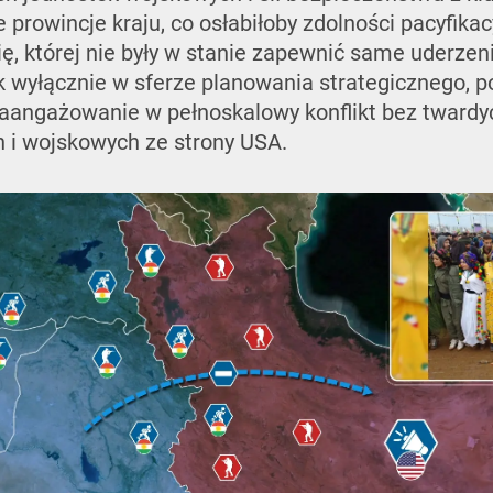
 prowincje kraju, co osłabiłoby zdolności pacyfikac
, której nie były w stanie zapewnić same uderzeni
 wyłącznie w sferze planowania strategicznego, p
 zaangażowanie w pełnoskalowy konflikt bez tward
h i wojskowych ze strony USA.