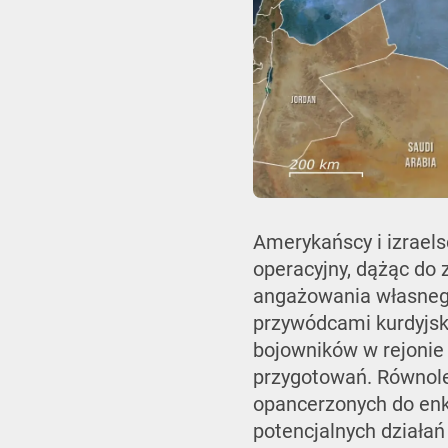
Amerykańscy i izraelsc
operacyjny, dążąc do 
angażowania własnego
przywódcami kurdyjsk
bojowników w rejonie
przygotowań. Równole
opancerzonych do enk
potencjalnych działań