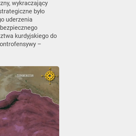
zny, wykraczający
strategiczne było
ego uderzenia
 bezpiecznego
ztwa kurdyjskiego do
kontrofensywy –