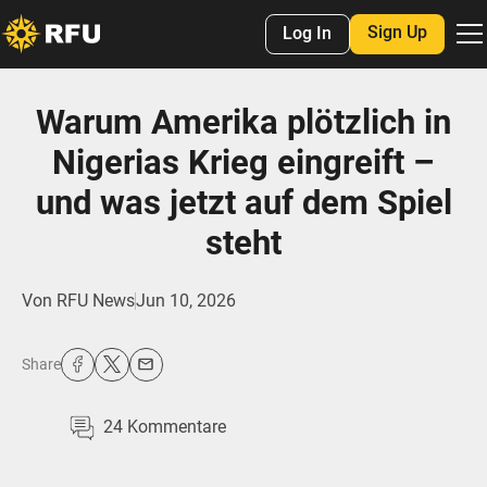
Sign Up
Log In
Warum Amerika plötzlich in
Nigerias Krieg eingreift –
und was jetzt auf dem Spiel
steht
Von
RFU News
Jun 10, 2026
Share
24
Kommentare