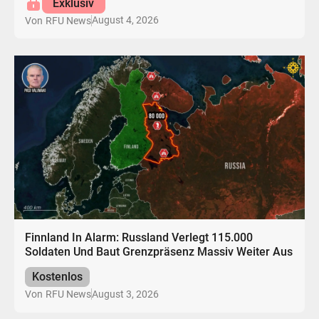
Exklusiv
August 4, 2026
Von
RFU News
Finnland In Alarm: Russland Verlegt 115.000
Soldaten Und Baut Grenzpräsenz Massiv Weiter Aus
Kostenlos
August 3, 2026
Von
RFU News