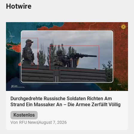
Hotwire
Durchgedrehte Russische Soldaten Richten Am
Strand Ein Massaker An – Die Armee Zerfällt Völlig
Kostenlos
August 7, 2026
Von
RFU News