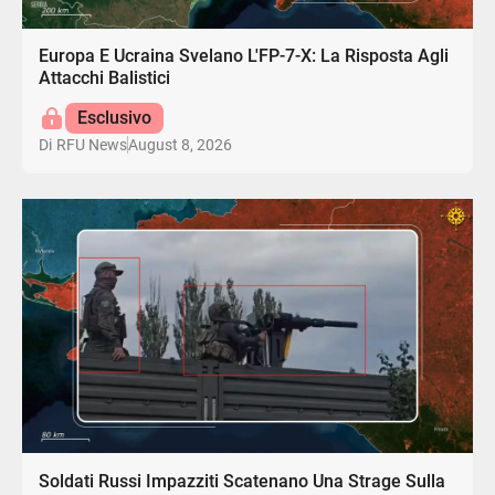
Europa E Ucraina Svelano L'FP-7-X: La Risposta Agli
Attacchi Balistici
Esclusivo
August 8, 2026
Di
RFU News
Soldati Russi Impazziti Scatenano Una Strage Sulla