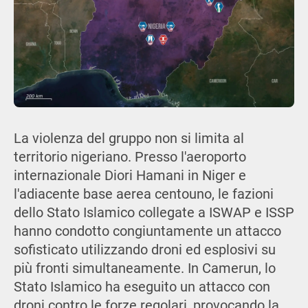
La violenza del gruppo non si limita al
territorio nigeriano. Presso l'aeroporto
internazionale Diori Hamani in Niger e
l'adiacente base aerea centouno, le fazioni
dello Stato Islamico collegate a ISWAP e ISSP
hanno condotto congiuntamente un attacco
sofisticato utilizzando droni ed esplosivi su
più fronti simultaneamente. In Camerun, lo
Stato Islamico ha eseguito un attacco con
droni contro le forze regolari, provocando la