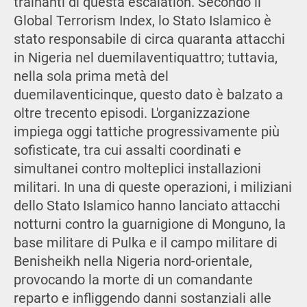
trainanti di questa escalation. Secondo il
Global Terrorism Index, lo Stato Islamico è
stato responsabile di circa quaranta attacchi
in Nigeria nel duemilaventiquattro; tuttavia,
nella sola prima metà del
duemilaventicinque, questo dato è balzato a
oltre trecento episodi. L'organizzazione
impiega oggi tattiche progressivamente più
sofisticate, tra cui assalti coordinati e
simultanei contro molteplici installazioni
militari. In una di queste operazioni, i miliziani
dello Stato Islamico hanno lanciato attacchi
notturni contro la guarnigione di Monguno, la
base militare di Pulka e il campo militare di
Benisheikh nella Nigeria nord-orientale,
provocando la morte di un comandante
reparto e infliggendo danni sostanziali alle