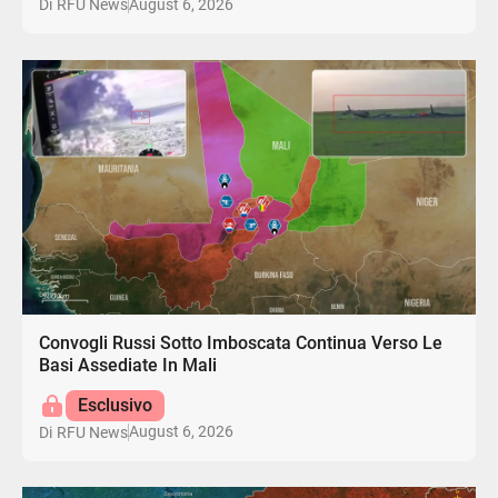
August 6, 2026
Di
RFU News
Convogli Russi Sotto Imboscata Continua Verso Le
Basi Assediate In Mali
Esclusivo
August 6, 2026
Di
RFU News