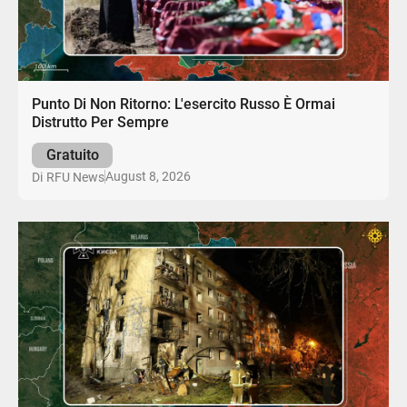
Punto Di Non Ritorno: L'esercito Russo È Ormai
Distrutto Per Sempre
Gratuito
August 8, 2026
Di
RFU News