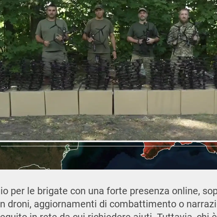
o per le brigate con una forte presenza online, sop
on droni, aggiornamenti di combattimento o narrazi