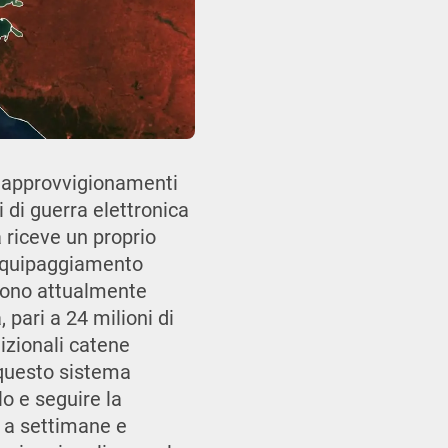
i approvvigionamenti
 di guerra elettronica
tà riceve un proprio
’equipaggiamento
 sono attualmente
 pari a 24 milioni di
dizionali catene
, questo sistema
lo e seguire la
i a settimane e