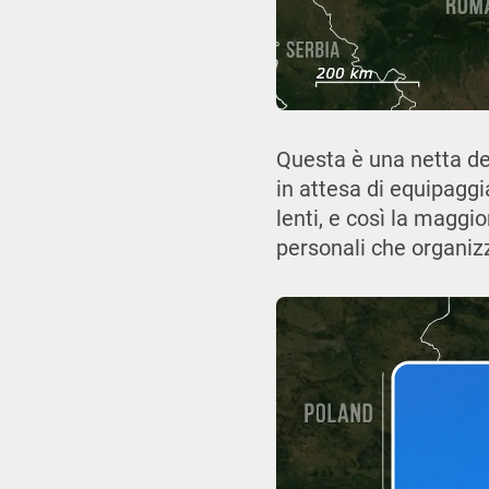
Questa è una netta dev
in attesa di equipaggi
lenti, e così la maggio
personali che organizz