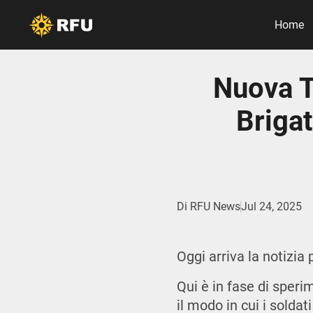
Home
Nuova T
Briga
Di
RFU News
Jul 24, 2025
Oggi arriva la notizia
Qui è in fase di speri
il modo in cui i solda