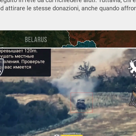
guito in rete da cui richiedere aiuti. Tuttavia, chi 
d attirare le stesse donazioni, anche quando affro