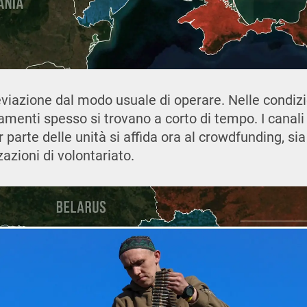
iazione dal modo usuale di operare. Nelle condizion
amenti spesso si trovano a corto di tempo. I canali 
r parte delle unità si affida ora al crowdfunding, sia
azioni di volontariato.