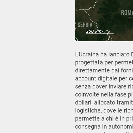
L’Ucraina ha lanciato
progettata per permett
direttamente dai fornit
account digitale per 
senza dover inviare r
coinvolte nella fase pi
dollari, allocato tram
logistiche, dove le ri
permette a chi è in pri
consegna in autonomia