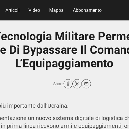
Articoli
Video
Mappa
Abbonamento
ecnologia Militare Perme
te Di Bypassare Il Coman
L’Equipaggiamento
Share
 più importante dall’Ucraina.
mentazione un nuovo sistema digitale di logistica c
ti in prima linea ricevono armi e equipaggiamenti, o