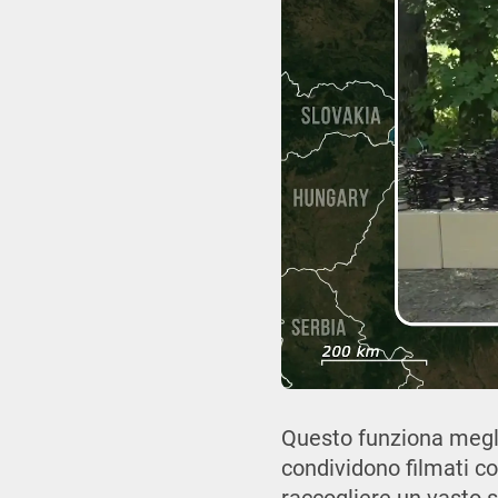
Questo funziona megli
condividono filmati c