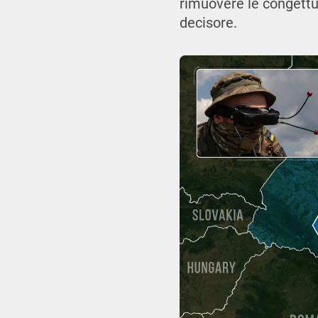
rimuovere le congettu
decisore.