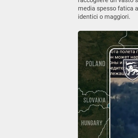
raccogliere un vasto se
media spesso fatica a
identici o maggiori.