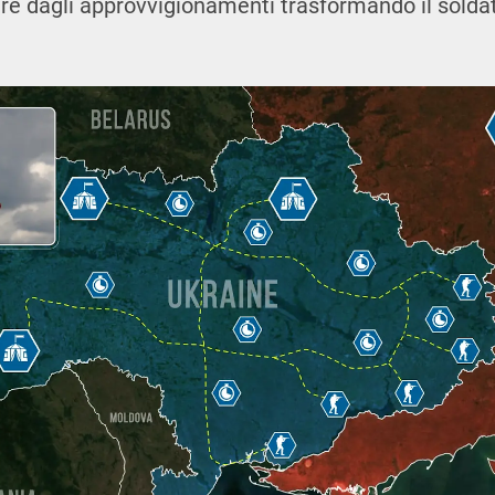
re dagli approvvigionamenti trasformando il soldat