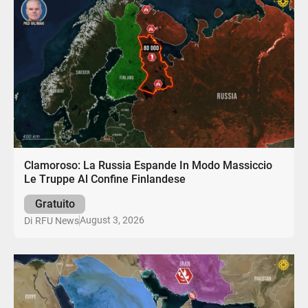
Clamoroso: La Russia Espande In Modo Massiccio
Le Truppe Al Confine Finlandese
Gratuito
August 3, 2026
Di
RFU News