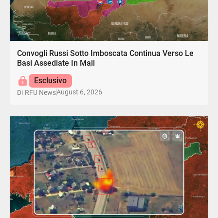
Convogli Russi Sotto Imboscata Continua Verso Le
Basi Assediate In Mali
Esclusivo
August 6, 2026
Di
RFU News