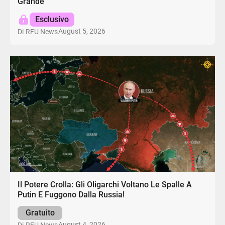
Grande
Esclusivo
August 5, 2026
Di
RFU News
Il Potere Crolla: Gli Oligarchi Voltano Le Spalle A
Putin E Fuggono Dalla Russia!
Gratuito
August 4, 2026
Di
RFU News