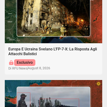
Europa E Ucraina Svelano L'FP-7-X: La Risposta Agli
Attacchi Balistici
Esclusivo
August 8, 2026
Di
RFU News