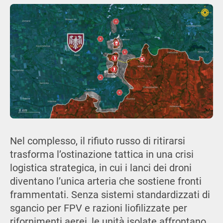
Nel complesso, il rifiuto russo di ritirarsi
trasforma l’ostinazione tattica in una crisi
logistica strategica, in cui i lanci dei droni
diventano l’unica arteria che sostiene fronti
frammentati. Senza sistemi standardizzati di
sgancio per FPV e razioni liofilizzate per
rifornimenti aerei, le unità isolate affrontano