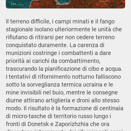
Il terreno difficile, i campi minati e il fango
stagionale isolano ulteriormente le unità che
rifiutano di ritirarsi per non cedere terreno
conquistato duramente. La carenza di
munizioni costringe i combattenti a dare
priorità ai carichi da combattimento,
trascurando la pianificazione di cibo e acqua.
I tentativi di rifornimento notturno falliscono
sotto la sorveglianza termica ucraina e le
mine invisibili nel buio, mentre le consegne
diurne attirano artiglieria e droni allo stesso
modo. Il risultato è la formazione di centinaia
di micro-tasche di territorio russo lungo i
fronti di Donetsk e Zaporizhzhia che ora