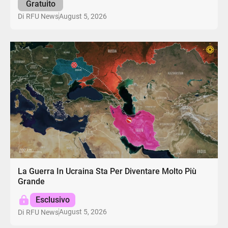
Gratuito
August 5, 2026
Di
RFU News
La Guerra In Ucraina Sta Per Diventare Molto Più
Grande
Esclusivo
August 5, 2026
Di
RFU News