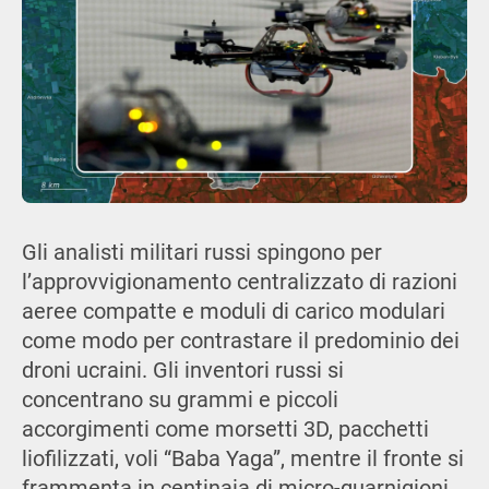
Gli analisti militari russi spingono per
l’approvvigionamento centralizzato di razioni
aeree compatte e moduli di carico modulari
come modo per contrastare il predominio dei
droni ucraini. Gli inventori russi si
concentrano su grammi e piccoli
accorgimenti come morsetti 3D, pacchetti
liofilizzati, voli “Baba Yaga”, mentre il fronte si
frammenta in centinaia di micro-guarnigioni