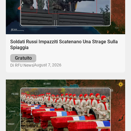
Soldati Russi Impazziti Scatenano Una Strage Sulla
Spiaggia
Gratuito
August 7, 2026
Di
RFU News