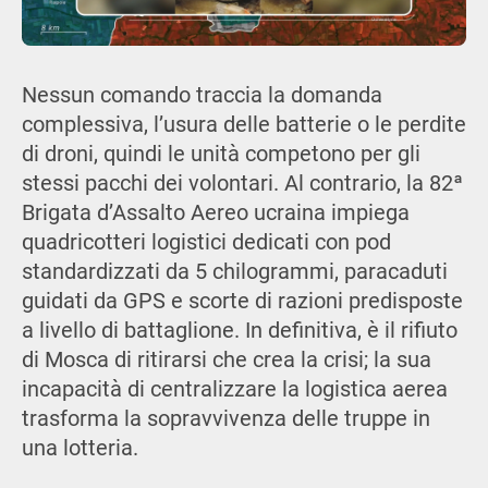
Nessun comando traccia la domanda
complessiva, l’usura delle batterie o le perdite
di droni, quindi le unità competono per gli
stessi pacchi dei volontari. Al contrario, la 82ª
Brigata d’Assalto Aereo ucraina impiega
quadricotteri logistici dedicati con pod
standardizzati da 5 chilogrammi, paracaduti
guidati da GPS e scorte di razioni predisposte
a livello di battaglione. In definitiva, è il rifiuto
di Mosca di ritirarsi che crea la crisi; la sua
incapacità di centralizzare la logistica aerea
trasforma la sopravvivenza delle truppe in
una lotteria.