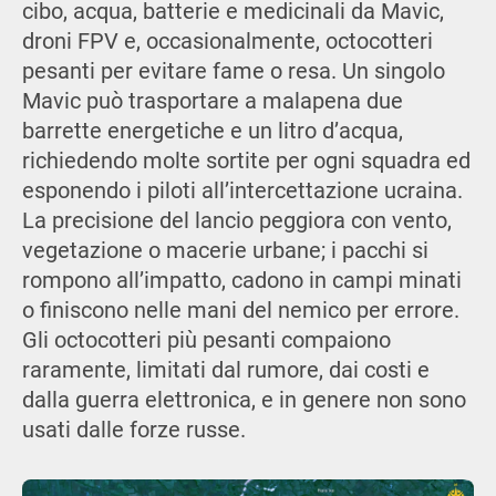
cibo, acqua, batterie e medicinali da Mavic,
droni FPV e, occasionalmente, octocotteri
pesanti per evitare fame o resa. Un singolo
Mavic può trasportare a malapena due
barrette energetiche e un litro d’acqua,
richiedendo molte sortite per ogni squadra ed
esponendo i piloti all’intercettazione ucraina.
La precisione del lancio peggiora con vento,
vegetazione o macerie urbane; i pacchi si
rompono all’impatto, cadono in campi minati
o finiscono nelle mani del nemico per errore.
Gli octocotteri più pesanti compaiono
raramente, limitati dal rumore, dai costi e
dalla guerra elettronica, e in genere non sono
usati dalle forze russe.