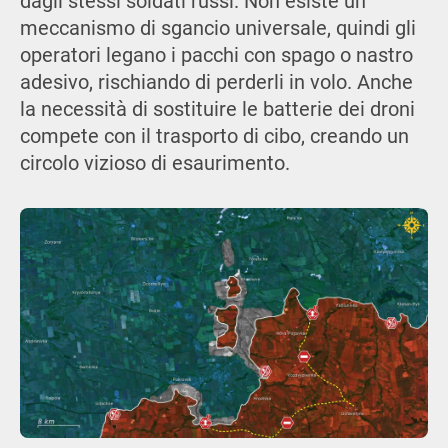
dagli stessi soldati russi. Non esiste un
meccanismo di sgancio universale, quindi gli
operatori legano i pacchi con spago o nastro
adesivo, rischiando di perderli in volo. Anche
la necessità di sostituire le batterie dei droni
compete con il trasporto di cibo, creando un
circolo vizioso di esaurimento.