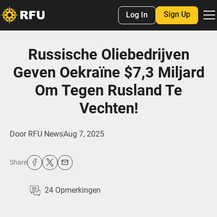
Sign Up
Log In
Russische Oliebedrijven
Geven Oekraïne $7,3 Miljard
Om Tegen Rusland Te
Vechten!
Door
RFU News
Aug 7, 2025
Share
24
Opmerkingen