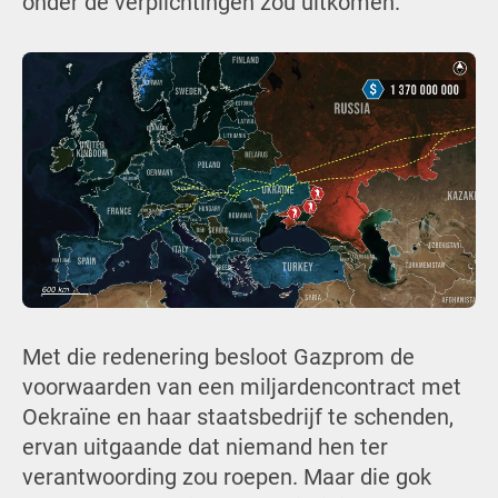
onder de verplichtingen zou uitkomen.
Met die redenering besloot Gazprom de
voorwaarden van een miljardencontract met
Oekraïne en haar staatsbedrijf te schenden,
ervan uitgaande dat niemand hen ter
verantwoording zou roepen. Maar die gok