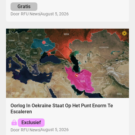
Gratis
August 5, 2026
Door
RFU News
Oorlog In Oekraïne Staat Op Het Punt Enorm Te
Escaleren
Exclusief
August 5, 2026
Door
RFU News