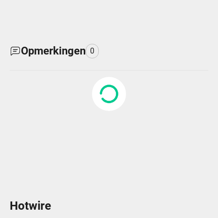
Opmerkingen
0
Hotwire