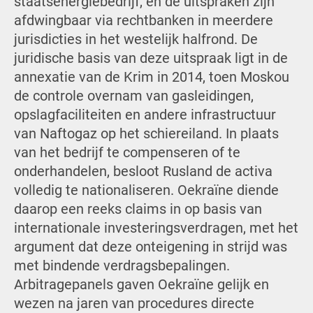
staatsenergiebedrijf, en de uitspraken zijn
afdwingbaar via rechtbanken in meerdere
jurisdicties in het westelijk halfrond. De
juridische basis van deze uitspraak ligt in de
annexatie van de Krim in 2014, toen Moskou
de controle overnam van gasleidingen,
opslagfaciliteiten en andere infrastructuur
van Naftogaz op het schiereiland. In plaats
van het bedrijf te compenseren of te
onderhandelen, besloot Rusland de activa
volledig te nationaliseren. Oekraïne diende
daarop een reeks claims in op basis van
internationale investeringsverdragen, met het
argument dat deze onteigening in strijd was
met bindende verdragsbepalingen.
Arbitragepanels gaven Oekraïne gelijk en
wezen na jaren van procedures directe