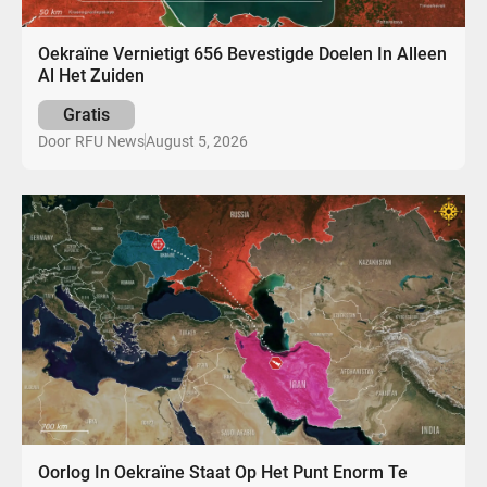
Oekraïne Vernietigt 656 Bevestigde Doelen In Alleen
Al Het Zuiden
Gratis
August 5, 2026
Door
RFU News
Oorlog In Oekraïne Staat Op Het Punt Enorm Te