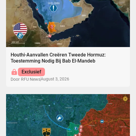
Houthi-Aanvallen Creëren Tweede Hormuz:
Toestemming Nodig Bij Bab El-Mandeb
Exclusief
August 3, 2026
Door
RFU News