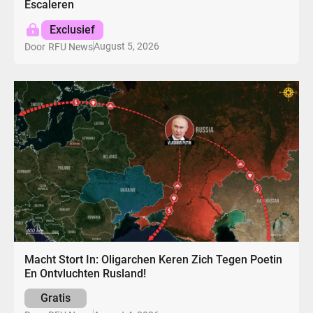
Escaleren
Exclusief
August 5, 2026
Door
RFU News
Macht Stort In: Oligarchen Keren Zich Tegen Poetin
En Ontvluchten Rusland!
Gratis