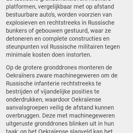
platformen, vergelijkbaar met op afstand
bestuurbare auto's, worden voorzien van
explosieven en rechtstreeks in Russische
bunkers of gebouwen gestuurd, waar ze
detoneren en complete constructies en
steunpunten vol Russische militairen tegen
minimale kosten doen instorten.
Op de grotere gronddrones monteren de
Oekraïners zware machinegeweren om de
Russische infanterie rechtstreeks te
bestrijden of vijandelijke posities te
onderdrukken, waardoor Oekraïense
aanvalsgroepen veilig de afstand kunnen
overbruggen. Deze met machinegeweren
uitgeruste gronddrones blinken uit in hun
taak; op het Oekraïense slagveld kan het