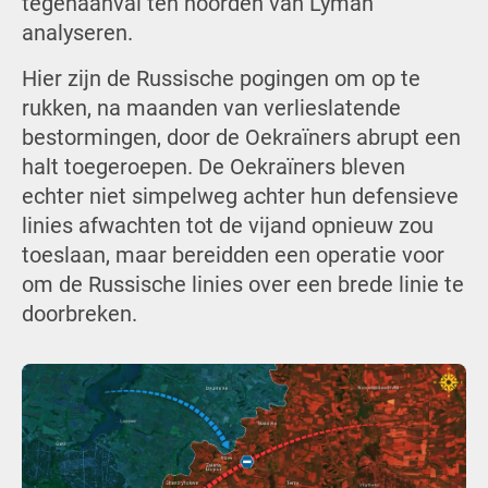
tegenaanval ten noorden van Lyman
analyseren.
Hier zijn de Russische pogingen om op te
rukken, na maanden van verlieslatende
bestormingen, door de Oekraïners abrupt een
halt toegeroepen. De Oekraïners bleven
echter niet simpelweg achter hun defensieve
linies afwachten tot de vijand opnieuw zou
toeslaan, maar bereidden een operatie voor
om de Russische linies over een brede linie te
doorbreken.