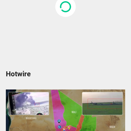
Hotwire