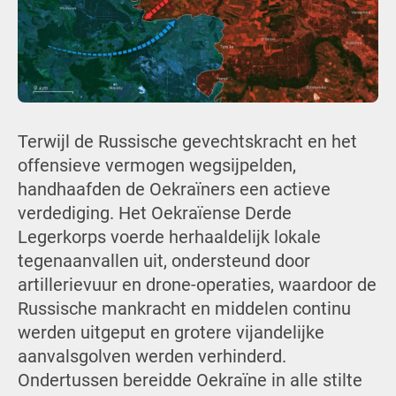
Terwijl de Russische gevechtskracht en het
offensieve vermogen wegsijpelden,
handhaafden de Oekraïners een actieve
verdediging. Het Oekraïense Derde
Legerkorps voerde herhaaldelijk lokale
tegenaanvallen uit, ondersteund door
artillerievuur en drone-operaties, waardoor de
Russische mankracht en middelen continu
werden uitgeput en grotere vijandelijke
aanvalsgolven werden verhinderd.
Ondertussen bereidde Oekraïne in alle stilte