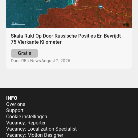
Skala Rukt Op Door Russische Posities En Bevrijdt
75 Vierkante Kilometer
Gratis
August 2, 2026
Door
RFU News
INFO
Over ons
Support
Cookie-instellingen
Vacancy: Reporter
Vacancy: Localization Specialist
Vacancy: Motion Designer