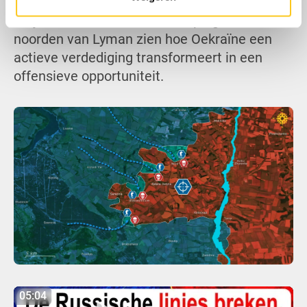
Door deze ontwikkelingen laat de Oekraïense
strijd om de Russische uitstulping ten
noorden van Lyman zien hoe Oekraïne een
actieve verdediging transformeert in een
offensieve opportuniteit.
05:04