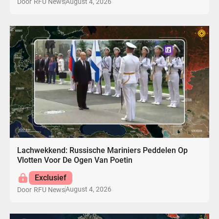
August 4, 2026
Door
RFU News
Lachwekkend: Russische Mariniers Peddelen Op
Vlotten Voor De Ogen Van Poetin
Exclusief
August 4, 2026
Door
RFU News