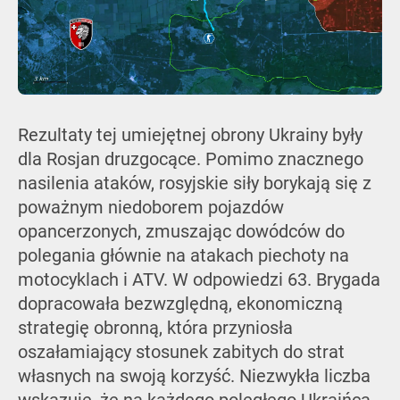
Rezultaty tej umiejętnej obrony Ukrainy były
dla Rosjan druzgocące. Pomimo znacznego
nasilenia ataków, rosyjskie siły borykają się z
poważnym niedoborem pojazdów
opancerzonych, zmuszając dowódców do
polegania głównie na atakach piechoty na
motocyklach i ATV. W odpowiedzi 63. Brygada
dopracowała bezwzględną, ekonomiczną
strategię obronną, która przyniosła
oszałamiający stosunek zabitych do strat
własnych na swoją korzyść. Niezwykła liczba