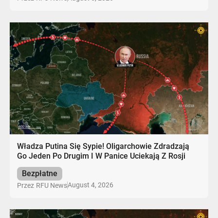
Władza Putina Się Sypie! Oligarchowie Zdradzają
Go Jeden Po Drugim I W Panice Uciekają Z Rosji
Bezpłatne
August 4, 2026
Przez
RFU News