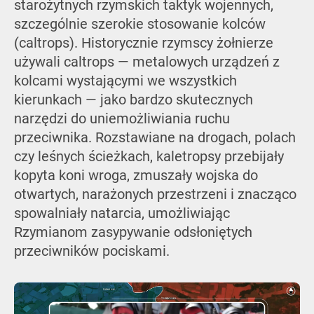
starożytnych rzymskich taktyk wojennych,
szczególnie szerokie stosowanie kolców
(caltrops). Historycznie rzymscy żołnierze
używali caltrops — metalowych urządzeń z
kolcami wystającymi we wszystkich
kierunkach — jako bardzo skutecznych
narzędzi do uniemożliwiania ruchu
przeciwnika. Rozstawiane na drogach, polach
czy leśnych ścieżkach, kaletropsy przebijały
kopyta koni wroga, zmuszały wojska do
otwartych, narażonych przestrzeni i znacząco
spowalniały natarcia, umożliwiając
Rzymianom zasypywanie odsłoniętych
przeciwników pociskami.