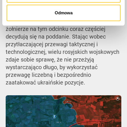
Odmowa
Świadomi niekorzystnej sytuacji, rosyjscy
żołnierze na tym odcinku coraz częściej
decydują się na poddanie. Stając wobec
przytłaczającej przewagi taktycznej i
technologicznej, wielu rosyjskich wojskowych
zdaje sobie sprawę, że nie przeżyją
wystarczająco długo, by wykorzystać
przewagę liczebną i bezpośrednio
zaatakować ukraińskie pozycje.