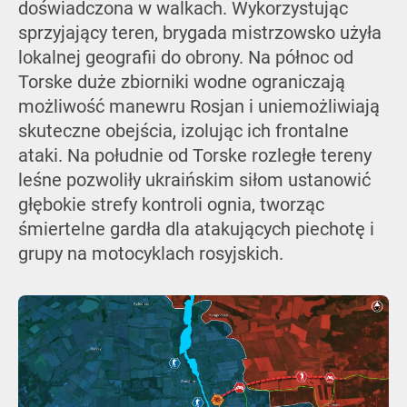
doświadczona w walkach. Wykorzystując
sprzyjający teren, brygada mistrzowsko użyła
lokalnej geografii do obrony. Na północ od
Torske duże zbiorniki wodne ograniczają
możliwość manewru Rosjan i uniemożliwiają
skuteczne obejścia, izolując ich frontalne
ataki. Na południe od Torske rozległe tereny
leśne pozwoliły ukraińskim siłom ustanowić
głębokie strefy kontroli ognia, tworząc
śmiertelne gardła dla atakujących piechotę i
grupy na motocyklach rosyjskich.