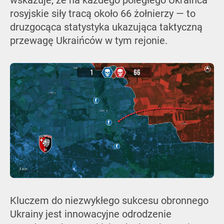
wskazuje, że na każdego poległego Ukraińca
rosyjskie siły tracą około 66 żołnierzy — to
druzgocąca statystyka ukazująca taktyczną
przewagę Ukraińców w tym rejonie.
Kluczem do niezwykłego sukcesu obronnego
Ukrainy jest innowacyjne odrodzenie