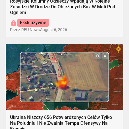
Rosyjskie Kolumny Odsieczy Wpadają W Kolejne
Zasadzki W Drodze Do Oblężonych Baz W Mali Pod
Ogniem
Ekskluzywne
August 6, 2026
Przez
RFU News
Ukraina Niszczy 656 Potwierdzonych Celów Tylko
Na Południu I Nie Zwalnia Tempa Ofensywy Na
Froncie