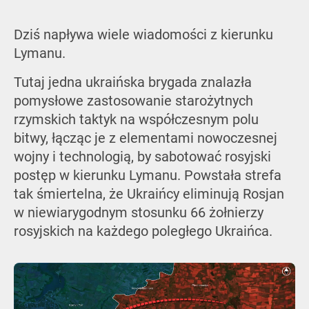
Dziś napływa wiele wiadomości z kierunku
Lymanu.
Tutaj jedna ukraińska brygada znalazła
pomysłowe zastosowanie starożytnych
rzymskich taktyk na współczesnym polu
bitwy, łącząc je z elementami nowoczesnej
wojny i technologią, by sabotować rosyjski
postęp w kierunku Lymanu. Powstała strefa
tak śmiertelna, że Ukraińcy eliminują Rosjan
w niewiarygodnym stosunku 66 żołnierzy
rosyjskich na każdego poległego Ukraińca.