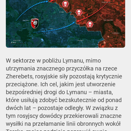
W sektorze w pobliżu Lymanu, mimo
utrzymania znacznego przyczółka na rzece
Zherebets, rosyjskie siły pozostają krytycznie
przeciążone. Ich cel, jakim jest utworzenie
bezpośredniej drogi do Lymanu – miasta,
które usiłują zdobyć bezskutecznie od ponad
dwóch lat – pozostaje odległy. W związku z
tym rosyjscy dowódcy przekierowali znaczne
wysiłki na przełamanie linii obronnych wokół