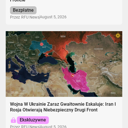
Bezpłatne
August 5, 2026
Przez
RFU News
Wojna W Ukrainie Zaraz Gwałtownie Eskaluje: Iran I
Rosja Otwierają Niebezpieczny Drugi Front
Ekskluzywne
August 5, 2026
Przez
RFU News