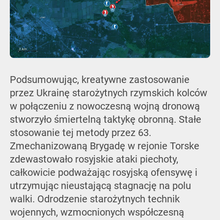
Podsumowując, kreatywne zastosowanie
przez Ukrainę starożytnych rzymskich kolców
w połączeniu z nowoczesną wojną dronową
stworzyło śmiertelną taktykę obronną. Stałe
stosowanie tej metody przez 63.
Zmechanizowaną Brygadę w rejonie Torske
zdewastowało rosyjskie ataki piechoty,
całkowicie podważając rosyjską ofensywę i
utrzymując nieustającą stagnację na polu
walki. Odrodzenie starożytnych technik
wojennych, wzmocnionych współczesną