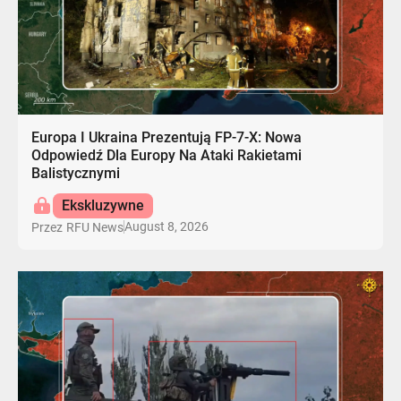
Europa I Ukraina Prezentują FP-7-X: Nowa
Odpowiedź Dla Europy Na Ataki Rakietami
Balistycznymi
Ekskluzywne
August 8, 2026
Przez
RFU News