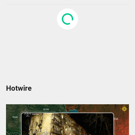
Hotwire