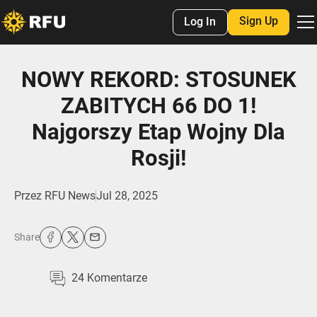
Sign Up
Log In
NOWY REKORD: STOSUNEK
ZABITYCH 66 DO 1!
Najgorszy Etap Wojny Dla
Rosji!
Przez
RFU News
Jul 28, 2025
Share
24
Komentarze