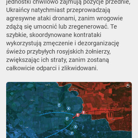
jednostki chwilowo zajmują pozycje przednie,
Ukraińcy natychmiast przeprowadzają
agresywne ataki dronami, zanim wrogowie
zdążą się umocnić lub zregenerować. Te
szybkie, skoordynowane kontrataki
wykorzystują zmęczenie i dezorganizację
świeżo przybyłych rosyjskich żołnierzy,
zwiększając ich straty, zanim zostaną
całkowicie odparci i zlikwidowani.