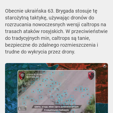
Obecnie ukraińska 63. Brygada stosuje tę
starożytną taktykę, używając dronów do
rozrzucania nowoczesnych wersji caltrops na
trasach ataków rosyjskich. W przeciwieństwie
do tradycyjnych min, caltrops są tanie,
bezpieczne do zdalnego rozmieszczenia i
trudne do wykrycia przez drony.