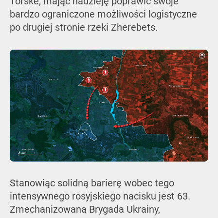
Torske, mając nadzieję poprawić swoje
bardzo ograniczone możliwości logistyczne
po drugiej stronie rzeki Zherebets.
Stanowiąc solidną barierę wobec tego
intensywnego rosyjskiego nacisku jest 63.
Zmechanizowana Brygada Ukrainy,