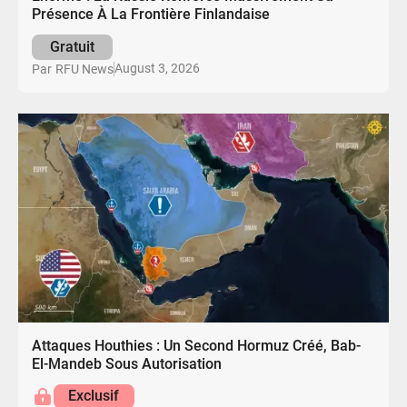
Présence À La Frontière Finlandaise
Gratuit
August 3, 2026
Par
RFU News
Attaques Houthies : Un Second Hormuz Créé, Bab-
El-Mandeb Sous Autorisation
Exclusif