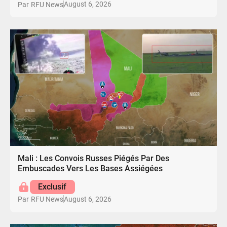
August 6, 2026
Par
RFU News
Mali : Les Convois Russes Piégés Par Des
Embuscades Vers Les Bases Assiégées
Exclusif
August 6, 2026
Par
RFU News