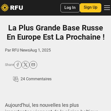
Sign Up
Log In
La Plus Grande Base Russe
En Europe Est La Prochaine !
Par
RFU News
Aug 1, 2025
Share
24
Commentaires
Aujourd’hui, les nouvelles les plus