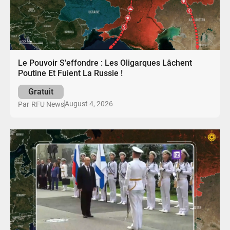
Le Pouvoir S'effondre : Les Oligarques Lâchent
Poutine Et Fuient La Russie !
Gratuit
August 4, 2026
Par
RFU News