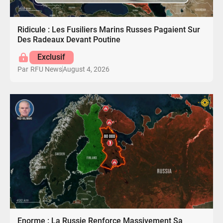
Ridicule : Les Fusiliers Marins Russes Pagaient Sur
Des Radeaux Devant Poutine
Exclusif
August 4, 2026
Par
RFU News
Enorme : La Russie Renforce Massivement Sa