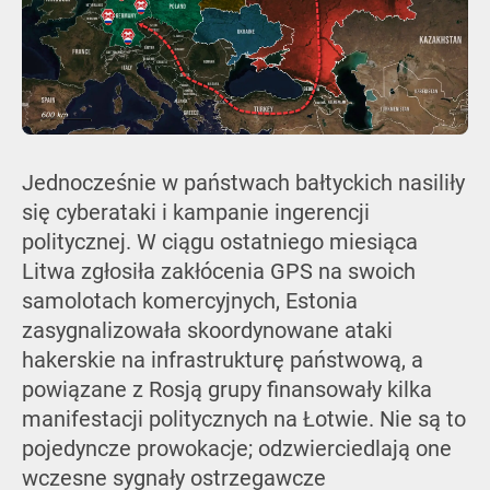
Jednocześnie w państwach bałtyckich nasiliły
się cyberataki i kampanie ingerencji
politycznej. W ciągu ostatniego miesiąca
Litwa zgłosiła zakłócenia GPS na swoich
samolotach komercyjnych, Estonia
zasygnalizowała skoordynowane ataki
hakerskie na infrastrukturę państwową, a
powiązane z Rosją grupy finansowały kilka
manifestacji politycznych na Łotwie. Nie są to
pojedyncze prowokacje; odzwierciedlają one
wczesne sygnały ostrzegawcze