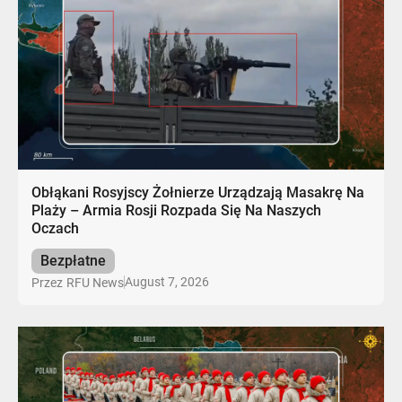
Obłąkani Rosyjscy Żołnierze Urządzają Masakrę Na
Plaży – Armia Rosji Rozpada Się Na Naszych
Oczach
Bezpłatne
August 7, 2026
Przez
RFU News