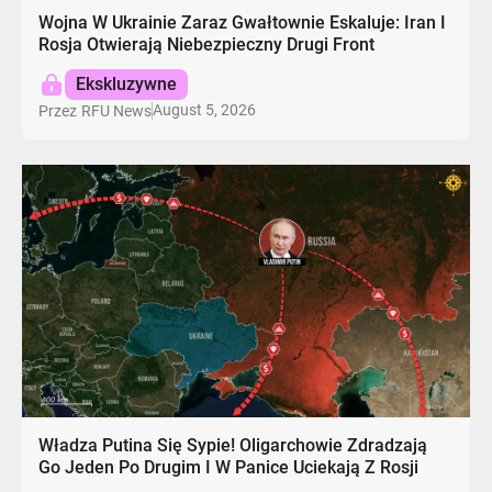
Wojna W Ukrainie Zaraz Gwałtownie Eskaluje: Iran I
Rosja Otwierają Niebezpieczny Drugi Front
Ekskluzywne
August 5, 2026
Przez
RFU News
Władza Putina Się Sypie! Oligarchowie Zdradzają
Go Jeden Po Drugim I W Panice Uciekają Z Rosji