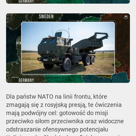
Dla państw NATO na linii frontu, które
zmagają się z rosyjską presją, te ćwiczenia
mają podwójny cel: gotowość do misji
przeciwko siłom przeciwnika oraz widoczne
odstraszanie ofensywnego potencjału