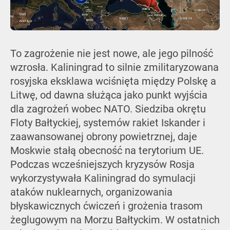
To zagrożenie nie jest nowe, ale jego pilność
wzrosła. Kaliningrad to silnie zmilitaryzowana
rosyjska eksklawa wciśnięta między Polskę a
Litwę, od dawna służąca jako punkt wyjścia
dla zagrożeń wobec NATO. Siedziba okrętu
Floty Bałtyckiej, systemów rakiet Iskander i
zaawansowanej obrony powietrznej, daje
Moskwie stałą obecność na terytorium UE.
Podczas wcześniejszych kryzysów Rosja
wykorzystywała Kaliningrad do symulacji
ataków nuklearnych, organizowania
błyskawicznych ćwiczeń i grożenia trasom
żeglugowym na Morzu Bałtyckim. W ostatnich