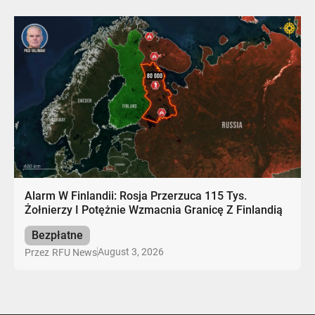
Alarm W Finlandii: Rosja Przerzuca 115 Tys.
Żołnierzy I Potężnie Wzmacnia Granicę Z Finlandią
Bezpłatne
August 3, 2026
Przez
RFU News