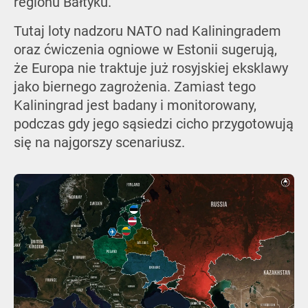
regionu Bałtyku.
Tutaj loty nadzoru NATO nad Kaliningradem
oraz ćwiczenia ogniowe w Estonii sugerują,
że Europa nie traktuje już rosyjskiej eksklawy
jako biernego zagrożenia. Zamiast tego
Kaliningrad jest badany i monitorowany,
podczas gdy jego sąsiedzi cicho przygotowują
się na najgorszy scenariusz.