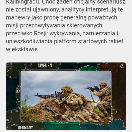
Kaliningradu. Choć żaden oficjalny scenariusz
nie został ujawniony, analitycy interpretują te
manewry jako próbę generalną poważnych
misji przechwytywania skierowanych
przeciwko Rosji: wykrywania, namierzania i
unieszkodliwiania platform startowych rakiet
w eksklawie.