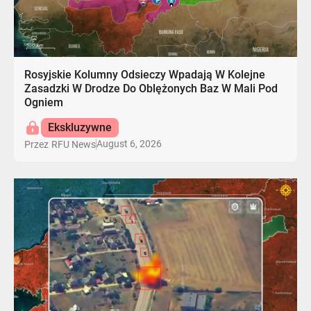
Rosyjskie Kolumny Odsieczy Wpadają W Kolejne
Zasadzki W Drodze Do Oblężonych Baz W Mali Pod
Ogniem
Ekskluzywne
August 6, 2026
Przez
RFU News