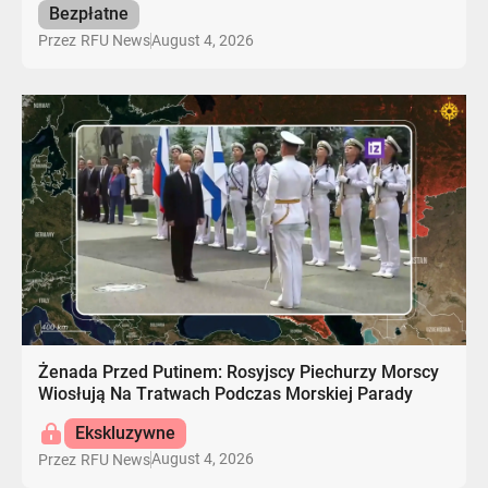
Bezpłatne
August 4, 2026
Przez
RFU News
Żenada Przed Putinem: Rosyjscy Piechurzy Morscy
Wiosłują Na Tratwach Podczas Morskiej Parady
Ekskluzywne
August 4, 2026
Przez
RFU News