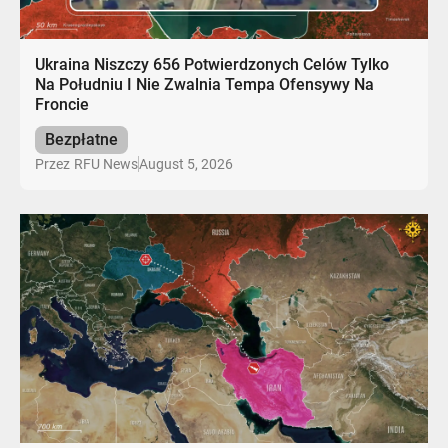
Ukraina Niszczy 656 Potwierdzonych Celów Tylko
Na Południu I Nie Zwalnia Tempa Ofensywy Na
Froncie
Bezpłatne
August 5, 2026
Przez
RFU News