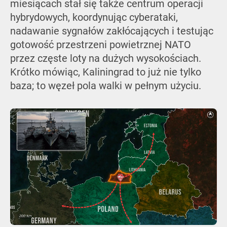
miesiącach stał się także centrum operacji
hybrydowych, koordynując cyberataki,
nadawanie sygnałów zakłócających i testując
gotowość przestrzeni powietrznej NATO
przez częste loty na dużych wysokościach.
Krótko mówiąc, Kaliningrad to już nie tylko
baza; to węzeł pola walki w pełnym użyciu.