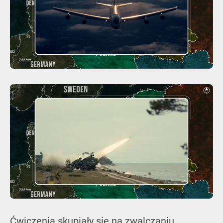
Ćwiczenia skupiały się na zwalczaniu