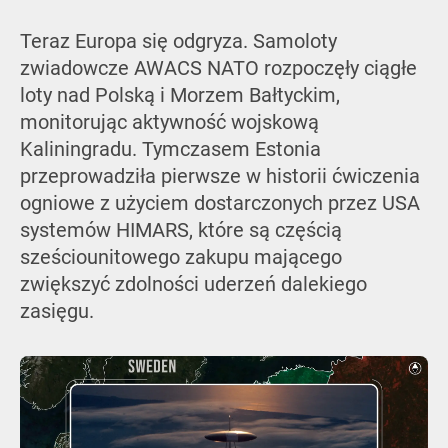
Teraz Europa się odgryza. Samoloty
zwiadowcze AWACS NATO rozpoczęły ciągłe
loty nad Polską i Morzem Bałtyckim,
monitorując aktywność wojskową
Kaliningradu. Tymczasem Estonia
przeprowadziła pierwsze w historii ćwiczenia
ogniowe z użyciem dostarczonych przez USA
systemów HIMARS, które są częścią
sześciounitowego zakupu mającego
zwiększyć zdolności uderzeń dalekiego
zasięgu.