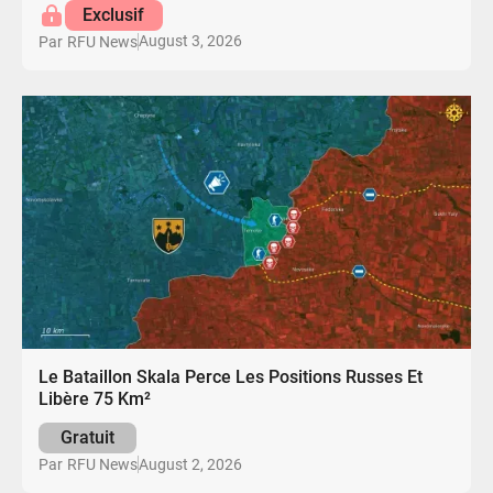
Exclusif
August 3, 2026
Par
RFU News
Le Bataillon Skala Perce Les Positions Russes Et
Libère 75 Km²
Gratuit
August 2, 2026
Par
RFU News