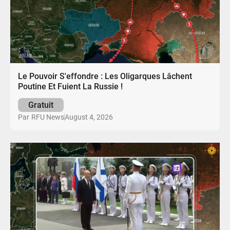
Le Pouvoir S'effondre : Les Oligarques Lâchent
Poutine Et Fuient La Russie !
Gratuit
August 4, 2026
Par
RFU News