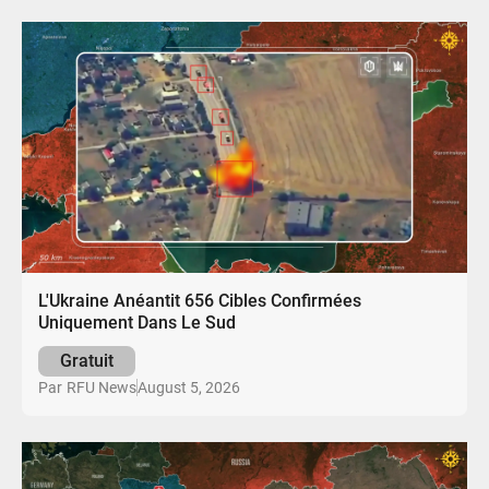
L'Ukraine Anéantit 656 Cibles Confirmées
Uniquement Dans Le Sud
Gratuit
August 5, 2026
Par
RFU News