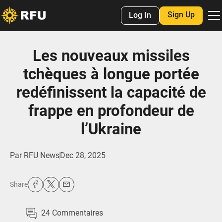
Sign Up
Log In
Les nouveaux missiles
tchèques à longue portée
redéfinissent la capacité de
frappe en profondeur de
l’Ukraine
Par
RFU News
Dec 28, 2025
Share
24
Commentaires