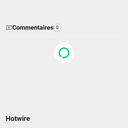
Commentaires
0
Hotwire