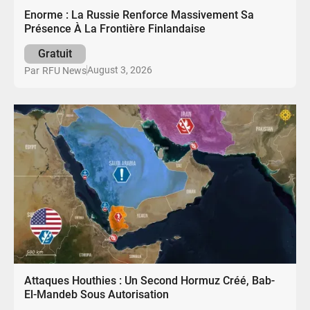
Enorme : La Russie Renforce Massivement Sa
Présence À La Frontière Finlandaise
Gratuit
August 3, 2026
Par
RFU News
Attaques Houthies : Un Second Hormuz Créé, Bab-
El-Mandeb Sous Autorisation