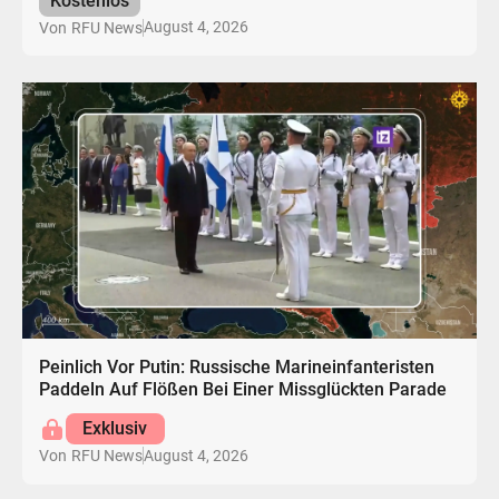
Kostenlos
August 4, 2026
Von
RFU News
Peinlich Vor Putin: Russische Marineinfanteristen
Paddeln Auf Flößen Bei Einer Missglückten Parade
Exklusiv
August 4, 2026
Von
RFU News