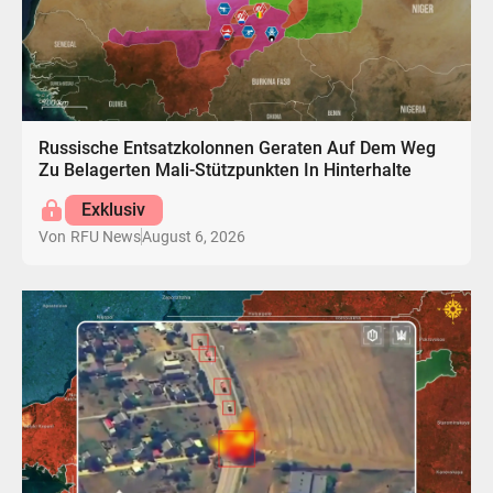
Russische Entsatzkolonnen Geraten Auf Dem Weg
Zu Belagerten Mali-Stützpunkten In Hinterhalte
Exklusiv
August 6, 2026
Von
RFU News