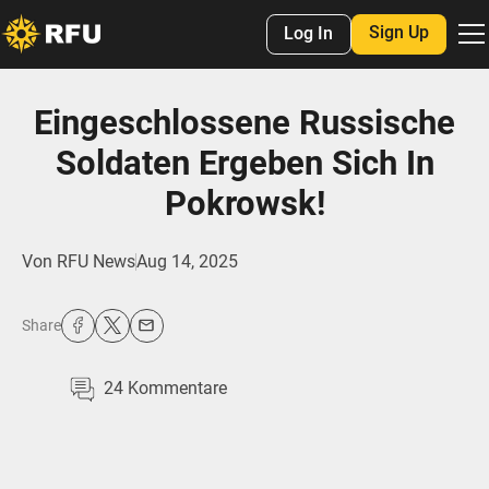
Sign Up
Log In
Eingeschlossene Russische
Soldaten Ergeben Sich In
Pokrowsk!
Von
RFU News
Aug 14, 2025
Share
24
Kommentare