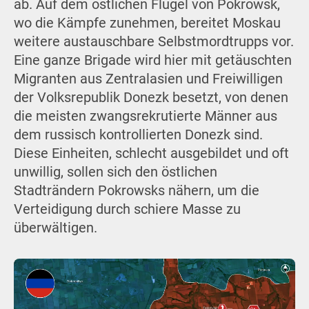
ab. Auf dem östlichen Flügel von Pokrowsk,
wo die Kämpfe zunehmen, bereitet Moskau
weitere austauschbare Selbstmordtrupps vor.
Eine ganze Brigade wird hier mit getäuschten
Migranten aus Zentralasien und Freiwilligen
der Volksrepublik Donezk besetzt, von denen
die meisten zwangsrekrutierte Männer aus
dem russisch kontrollierten Donezk sind.
Diese Einheiten, schlecht ausgebildet und oft
unwillig, sollen sich den östlichen
Stadträndern Pokrowsks nähern, um die
Verteidigung durch schiere Masse zu
überwältigen.