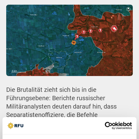
Die Brutalität zieht sich bis in die
Führungsebene: Berichte russischer
Militäranalysten deuten darauf hin, dass
Separatistenoffiziere, die Befehle
hinterfragen oder zögern, ihre Männer in
großer Zahl zu opfern, oft einfach