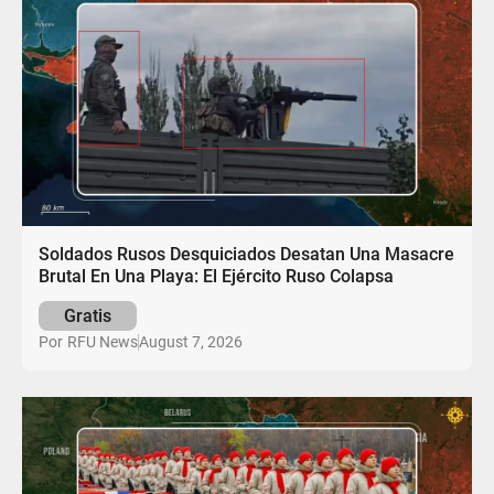
Soldados Rusos Desquiciados Desatan Una Masacre
Brutal En Una Playa: El Ejército Ruso Colapsa
Gratis
August 7, 2026
Por
RFU News