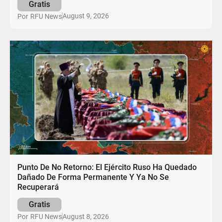
Gratis
August 9, 2026
Por
RFU News
Punto De No Retorno: El Ejército Ruso Ha Quedado
Dañado De Forma Permanente Y Ya No Se
Recuperará
Gratis
August 8, 2026
Por
RFU News