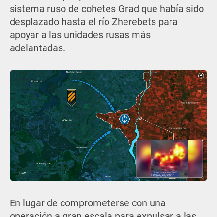
sistema ruso de cohetes Grad que había sido
desplazado hasta el río Zherebets para
apoyar a las unidades rusas más
adelantadas.
En lugar de comprometerse con una
operación a gran escala para expulsar a las