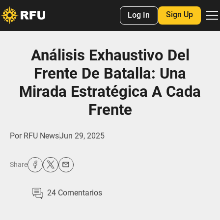
Sign Up
Log In
Análisis Exhaustivo Del
Frente De Batalla: Una
Mirada Estratégica A Cada
Frente
Por
RFU News
Jun 29, 2025
Share
24
Comentarios