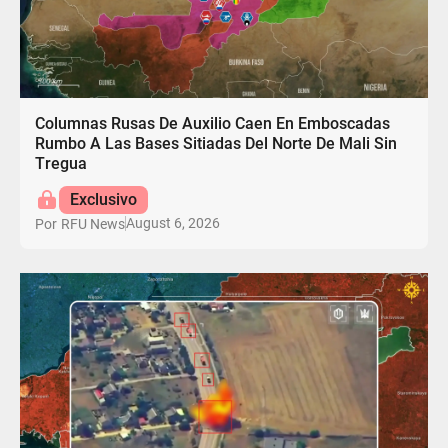
Columnas Rusas De Auxilio Caen En Emboscadas
Rumbo A Las Bases Sitiadas Del Norte De Mali Sin
Tregua
Exclusivo
August 6, 2026
Por
RFU News