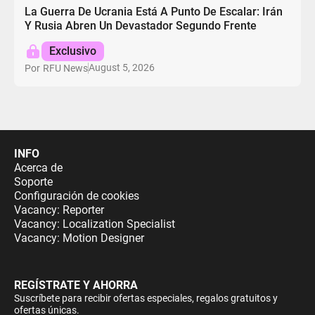
La Guerra De Ucrania Está A Punto De Escalar: Irán
Y Rusia Abren Un Devastador Segundo Frente
Exclusivo
August 5, 2026
Por
RFU News
INFO
Acerca de
Soporte
Configuración de cookies
Vacancy: Reporter
Vacancy: Localization Specialist
Vacancy: Motion Designer
REGÍSTRATE Y AHORRA
Suscríbete para recibir ofertas especiales, regalos gratuitos y
ofertas únicas.