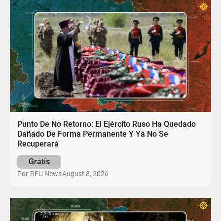
Punto De No Retorno: El Ejército Ruso Ha Quedado
Dañado De Forma Permanente Y Ya No Se
Recuperará
Gratis
August 8, 2026
Por
RFU News