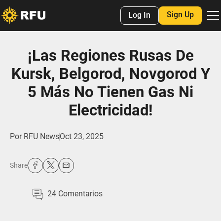
Sign Up
Log In
¡Las Regiones Rusas De
Kursk, Belgorod, Novgorod Y
5 Más No Tienen Gas Ni
Electricidad!
Por
RFU News
Oct 23, 2025
Share
24
Comentarios