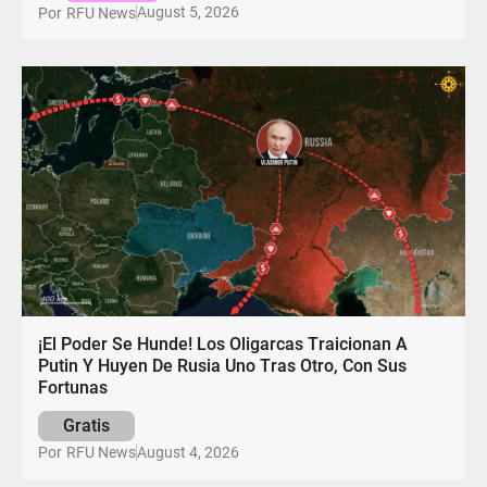
August 5, 2026
Por
RFU News
¡El Poder Se Hunde! Los Oligarcas Traicionan A
Putin Y Huyen De Rusia Uno Tras Otro, Con Sus
Fortunas
Gratis
August 4, 2026
Por
RFU News