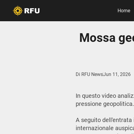
Home
Mossa geo
Di
RFU News
Jun 11, 2026
In questo video anali
pressione geopolitica
A seguito dell'entrata 
internazionale auspica