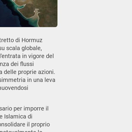
Stretto di Hormuz
u scala globale,
'entrata in vigore del
nza dei flussi
 delle proprie azioni.
simmetria in una leva
, muovendosi
sario per imporre il
e Islamica di
onsolidare il proprio