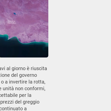
vi al giorno è riuscita
zione del governo
o a invertire la rotta,
e unità non conformi,
ettabile per la
 prezzi del greggio
 continuato a