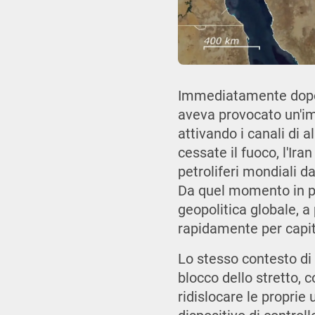
Immediatamente dopo lo
aveva provocato un'im
attivando i canali di a
cessate il fuoco, l'Ir
petroliferi mondiali d
Da quel momento in po
geopolitica globale, a
rapidamente per capi
Lo stesso contesto di 
blocco dello stretto, 
ridislocare le proprie 