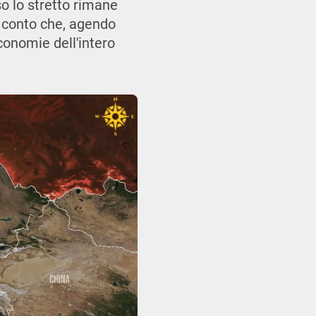
so lo stretto rimane
a conto che, agendo
conomie dell'intero