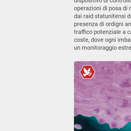
dispositivo di control
operazioni di posa di 
dai raid statunitensi 
presenza di ordigni anc
traffico potenziale a c
coste, dove ogni imbar
un monitoraggio estr