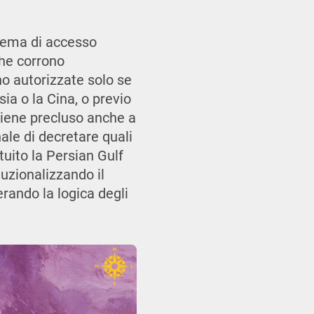
stema di accesso
che corrono
o autorizzate solo se
sia o la Cina, o previo
 viene precluso anche a
nale di decretare quali
ituito la Persian Gulf
tuzionalizzando il
erando la logica degli