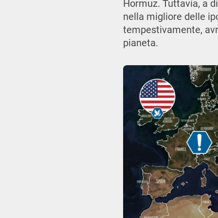
Hormuz.
Tuttavia, a d
nella migliore delle i
tempestivamente, avre
pianeta.