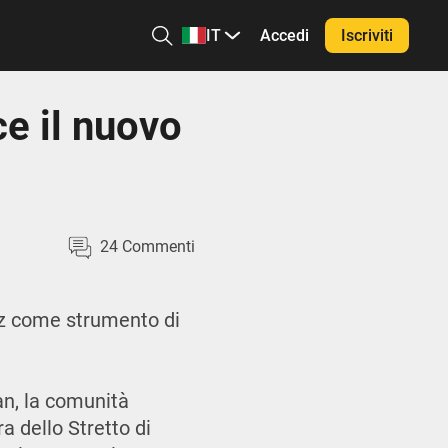
IT
Accedi
Iscriviti
e il nuovo
24
Commenti
muz come strumento di
ran, la comunità
a dello Stretto di