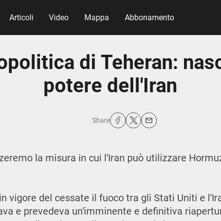
Articoli
Video
Mappa
Abbonamento
politica di Teheran: nasc
potere dell'Iran
Share
zzeremo la misura in cui l'Iran può utilizzare Hor
.
in vigore del cessate il fuoco tra gli Stati Uniti e l'I
va e prevedeva un'imminente e definitiva riapertur