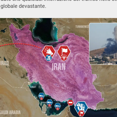
 globale devastante.