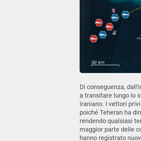
Di conseguenza, dall'in
a transitare lungo lo
iraniano. I vettori priv
poiché Teheran ha dimo
rendendo qualsiasi ten
maggior parte delle co
hanno registrato nuov