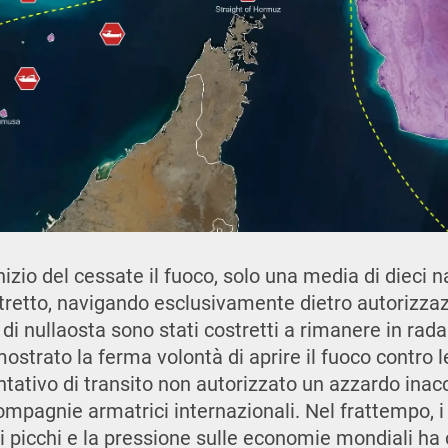
izio del cessate il fuoco, solo una media di dieci na
 stretto, navigando esclusivamente dietro autorizza
i di nullaosta sono stati costretti a rimanere in rada 
strato la ferma volontà di aprire il fuoco contro l
tativo di transito non autorizzato un azzardo inacc
mpagnie armatrici internazionali. Nel frattempo, i
i picchi e la pressione sulle economie mondiali ha