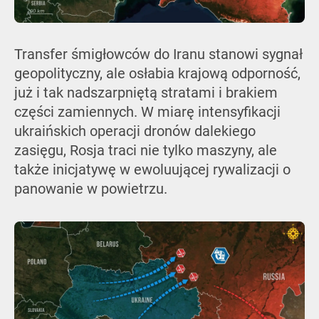
Transfer śmigłowców do Iranu stanowi sygnał
geopolityczny, ale osłabia krajową odporność,
już i tak nadszarpniętą stratami i brakiem
części zamiennych. W miarę intensyfikacji
ukraińskich operacji dronów dalekiego
zasięgu, Rosja traci nie tylko maszyny, ale
także inicjatywę w ewoluującej rywalizacji o
panowanie w powietrzu.