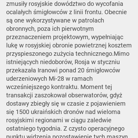
zmusiły rosyjskie dowództwo do wycofania
ocalałych śmigłowców z linii frontu. Obecnie
są one wykorzystywane w patrolach
obronnych, poza ich pierwotnym
przeznaczeniem projektowym, wypełniając
lukę w rosyjskiej obronie powietrznej kosztem
przyspieszonego zużycia technicznego.Mimo
istniejących niedoborów, Rosja w styczniu
przekazała Iranowi ponad 20 śmigłowców
uderzeniowych Mi-28 w ramach
wcześniejszego kontraktu. Moment tej
transakcji zaszokował obserwatorów, gdyż
dostawy zbiegły się w czasie z pojawieniem
się 1500 ukraińskich dronów nad wieloma
rosyjskimi regionami w ciągu zaledwie
ostatniego tygodnia. Z czysto operacyjnego
punktu widzenia pozostawienie tych maszyn