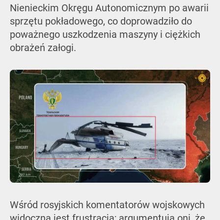
Nienieckim Okręgu Autonomicznym po awarii
sprzętu pokładowego, co doprowadziło do
poważnego uszkodzenia maszyny i ciężkich
obrażeń załogi.
Wśród rosyjskich komentatorów wojskowych
widoczna jest frustracja; argumentują oni, że