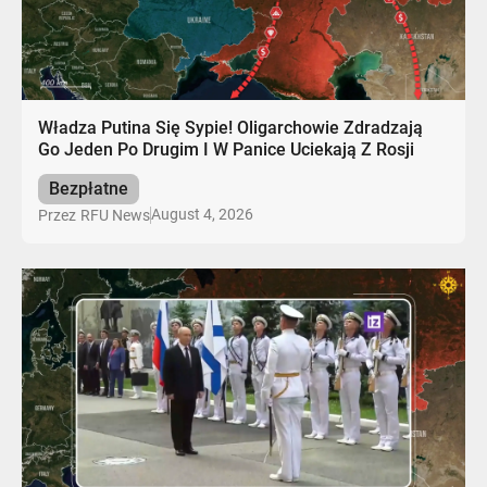
Władza Putina Się Sypie! Oligarchowie Zdradzają
Go Jeden Po Drugim I W Panice Uciekają Z Rosji
Bezpłatne
August 4, 2026
Przez
RFU News