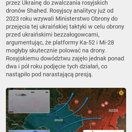
przez Ukrainę do zwalczania rosyjskich
dronów Shahed. Rosyjscy analitycy już od
2023 roku wzywali Ministerstwo Obrony do
przejęcia tej ukraińskiej taktyki w celu obrony
przed ukraińskimi bezzałogowcami,
argumentując, że platformy Ka-52 i Mi-28
mogłyby skutecznie polować na drony.
Rosyjskiemu dowództwu zajęło jednak ponad
dwa i pół roku podjęcie tych działań, co
nastąpiło pod narastającą presją.