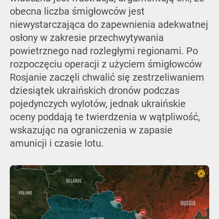
obecna liczba śmigłowców jest
niewystarczająca do zapewnienia adekwatnej
osłony w zakresie przechwytywania
powietrznego nad rozległymi regionami. Po
rozpoczęciu operacji z użyciem śmigłowców
Rosjanie zaczęli chwalić się zestrzeliwaniem
dziesiątek ukraińskich dronów podczas
pojedynczych wylotów, jednak ukraińskie
oceny poddają te twierdzenia w wątpliwość,
wskazując na ograniczenia w zapasie
amunicji i czasie lotu.