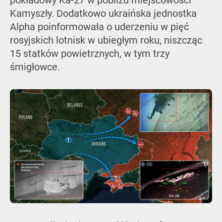
pokładowy Ka-27 w pobliżu miejscowości
Kamyszły. Dodatkowo ukraińska jednostka
Alpha poinformowała o uderzeniu w pięć
rosyjskich lotnisk w ubiegłym roku, niszcząc
15 statków powietrznych, w tym trzy
śmigłowce.