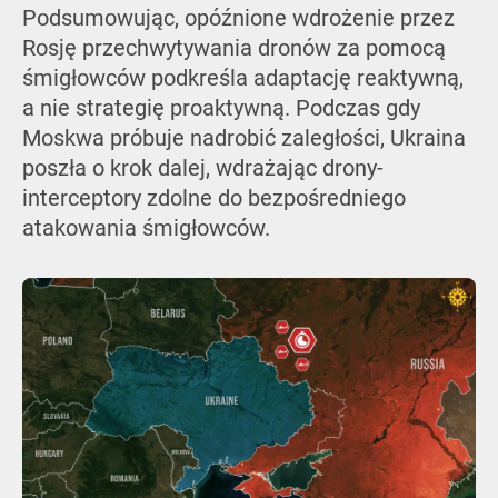
Podsumowując, opóźnione wdrożenie przez
Rosję przechwytywania dronów za pomocą
śmigłowców podkreśla adaptację reaktywną,
a nie strategię proaktywną. Podczas gdy
Moskwa próbuje nadrobić zaległości, Ukraina
poszła o krok dalej, wdrażając drony-
interceptory zdolne do bezpośredniego
atakowania śmigłowców.