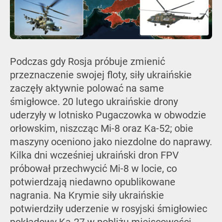
Podczas gdy Rosja próbuje zmienić
przeznaczenie swojej floty, siły ukraińskie
zaczęły aktywnie polować na same
śmigłowce. 20 lutego ukraińskie drony
uderzyły w lotnisko Pugaczowka w obwodzie
orłowskim, niszcząc Mi-8 oraz Ka-52; obie
maszyny oceniono jako niezdolne do naprawy.
Kilka dni wcześniej ukraiński dron FPV
próbował przechwycić Mi-8 w locie, co
potwierdzają niedawno opublikowane
nagrania. Na Krymie siły ukraińskie
potwierdziły uderzenie w rosyjski śmigłowiec