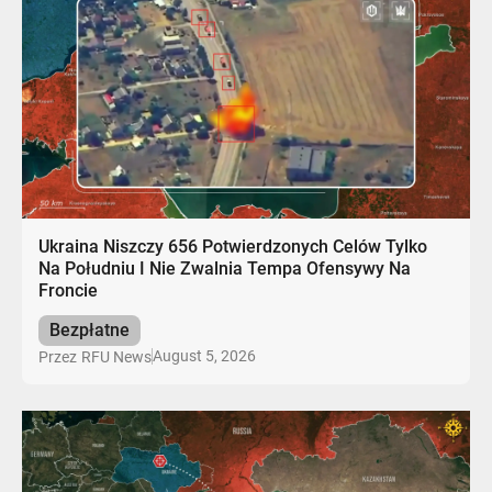
Ukraina Niszczy 656 Potwierdzonych Celów Tylko
Na Południu I Nie Zwalnia Tempa Ofensywy Na
Froncie
Bezpłatne
August 5, 2026
Przez
RFU News