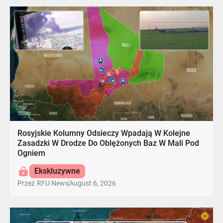
Rosyjskie Kolumny Odsieczy Wpadają W Kolejne
Zasadzki W Drodze Do Oblężonych Baz W Mali Pod
Ogniem
Ekskluzywne
August 6, 2026
Przez
RFU News