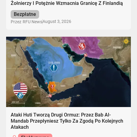
Żołnierzy I Potężnie Wzmacnia Granicę Z Finlandią
Bezpłatne
August 3, 2026
Przez
RFU News
Ataki Huti Tworzą Drugi Ormuz: Przez Bab Al-
Mandab Przepłyniesz Tylko Za Zgodą Po Kolejnych
Atakach