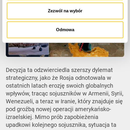
korzystania z ich usług.
Zezwól na wybór
Odmowa
Decyzja ta odzwierciedla szerszy dylemat
strategiczny, jako że Rosja odnotowała w
ostatnich latach erozję swoich globalnych
wpływów, tracąc sojuszników w Armenii, Syrii,
Wenezueli, a teraz w Iranie, który znajduje się
pod groźbą nowej operacji amerykańsko-
izraelskiej. Mimo prób zapobieżenia
upadkowi kolejnego sojusznika, sytuacja ta