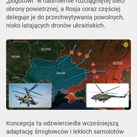
„pogotowi” w nadmiernie rozciągniętej sieci
obrony powietrznej, a Rosja coraz częściej
deleguje je do przechwytywania powolnych,
nisko latających dronów ukraińskich.
Koncepcja ta odzwierciedla wcześniejszą
adaptację śmigłowców i lekkich samolotów