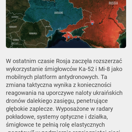
W ostatnim czasie Rosja zaczęła rozszerzać
wykorzystanie śmigłowców Ka-52 i Mi-8 jako
mobilnych platform antydronowych. Ta
zmiana taktyczna wynika z konieczności
reagowania na uporczywe naloty ukraińskich
dronów dalekiego zasięgu, penetrujące
głębokie zaplecze. Wyposażone w radary
pokładowe, systemy optyczne i działka,
śmigłowce te pełnią rolę elastycznych