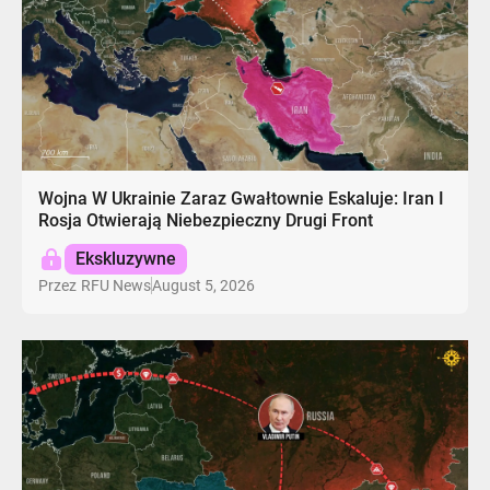
Wojna W Ukrainie Zaraz Gwałtownie Eskaluje: Iran I
Rosja Otwierają Niebezpieczny Drugi Front
Ekskluzywne
August 5, 2026
Przez
RFU News