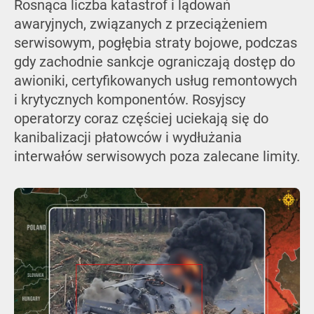
Rosnąca liczba katastrof i lądowań
awaryjnych, związanych z przeciążeniem
serwisowym, pogłębia straty bojowe, podczas
gdy zachodnie sankcje ograniczają dostęp do
awioniki, certyfikowanych usług remontowych
i krytycznych komponentów. Rosyjscy
operatorzy coraz częściej uciekają się do
kanibalizacji płatowców i wydłużania
interwałów serwisowych poza zalecane limity.