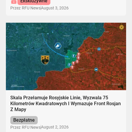
Ekskluzywne
August 3, 2026
Przez
RFU News
Skala Przełamuje Rosyjskie Linie, Wyzwala 75
Kilometrów Kwadratowych I Wymazuje Front Rosjan
Z Mapy
Bezpłatne
August 2, 2026
Przez
RFU News