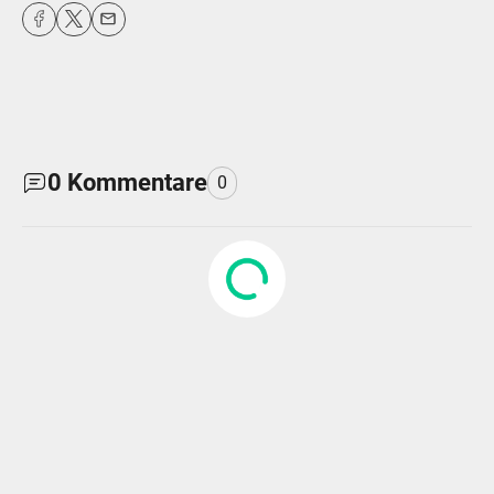
fulls
0
Kommentare
0