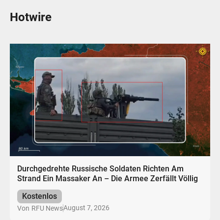
Hotwire
Durchgedrehte Russische Soldaten Richten Am
Strand Ein Massaker An – Die Armee Zerfällt Völlig
Kostenlos
August 7, 2026
Von
RFU News