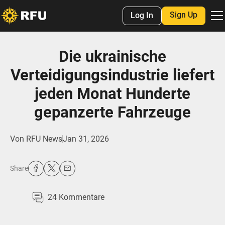
Sign Up
Log In
Die ukrainische
Verteidigungsindustrie liefert
jeden Monat Hunderte
gepanzerte Fahrzeuge
Von
RFU News
Jan 31, 2026
Share
24
Kommentare