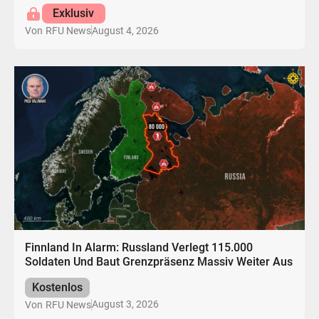
Exklusiv
August 4, 2026
Von
RFU News
Finnland In Alarm: Russland Verlegt 115.000
Soldaten Und Baut Grenzpräsenz Massiv Weiter Aus
Kostenlos
August 3, 2026
Von
RFU News