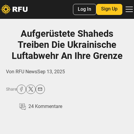
Sign Up
Log In
Aufgerüstete Shaheds
Treiben Die Ukrainische
Luftabwehr An Ihre Grenze
Von
RFU News
Sep 13, 2025
Share
24
Kommentare