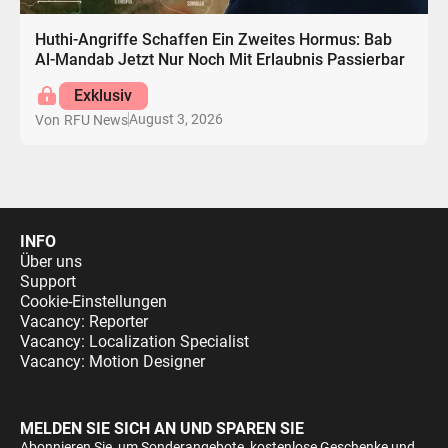
Huthi-Angriffe Schaffen Ein Zweites Hormus: Bab
Al-Mandab Jetzt Nur Noch Mit Erlaubnis Passierbar
Exklusiv
August 3, 2026
Von
RFU News
INFO
Über uns
Support
Cookie-Einstellungen
Vacancy: Reporter
Vacancy: Localization Specialist
Vacancy: Motion Designer
MELDEN SIE SICH AN UND SPAREN SIE
Abonnieren Sie, um Sonderangebote, kostenlose Geschenke und