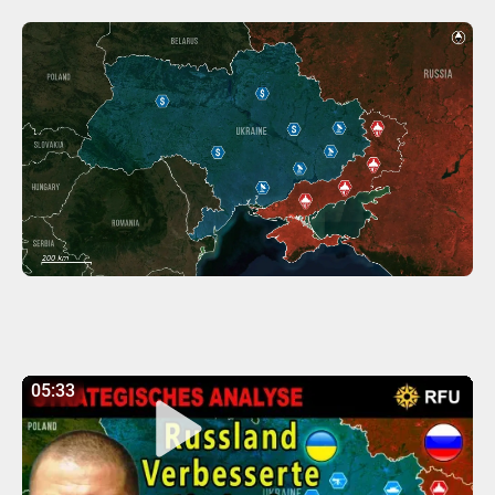
05:33