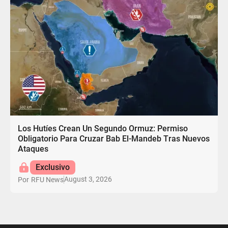
Los Hutíes Crean Un Segundo Ormuz: Permiso
Obligatorio Para Cruzar Bab El-Mandeb Tras Nuevos
Ataques
Exclusivo
August 3, 2026
Por
RFU News