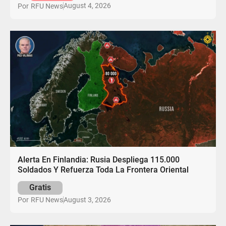
August 4, 2026
Por
RFU News
Alerta En Finlandia: Rusia Despliega 115.000
Soldados Y Refuerza Toda La Frontera Oriental
Gratis
August 3, 2026
Por
RFU News