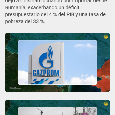
dejó a Chisináu luchando por importar desde
Rumanía, exacerbando un déficit
presupuestario del 4 % del PIB y una tasa de
pobreza del 33 %.