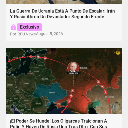
La Guerra De Ucrania Está A Punto De Escalar: Irán
Y Rusia Abren Un Devastador Segundo Frente
Exclusivo
August 5, 2026
Por
RFU News
¡El Poder Se Hunde! Los Oligarcas Traicionan A
Putin Y Huyen De Rusia Uno Tras Otro, Con Sus