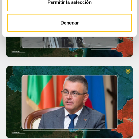
Permitir la selección
información sobre el uso que haga del sitio web con
nuestros partners de redes sociales, publicidad y análisis
web, quienes pueden combinarla con otra información
Denegar
que les haya proporcionado o que hayan recopilado a
partir del uso que haya hecho de sus servicios.