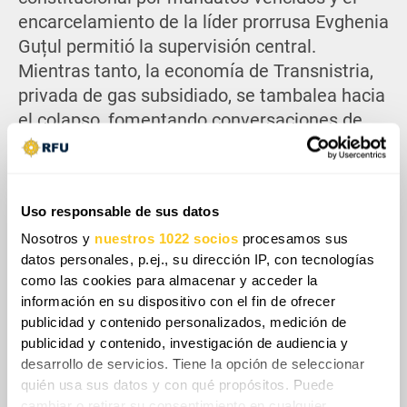
encarcelamiento de la líder prorrusa Evghenia
Guțul permitió la supervisión central.
Mientras tanto, la economía de Transnistria,
privada de gas subsidiado, se tambalea hacia
el colapso, fomentando conversaciones de
reintegración modeladas según la autonomía
de Gagauzia, en lugar de la independencia de
facto actual.
Uso responsable de sus datos
Nosotros y
nuestros 1022 socios
procesamos sus
datos personales, p.ej., su dirección IP, con tecnologías
como las cookies para almacenar y acceder la
información en su dispositivo con el fin de ofrecer
publicidad y contenido personalizados, medición de
publicidad y contenido, investigación de audiencia y
desarrollo de servicios. Tiene la opción de seleccionar
quién usa sus datos y con qué propósitos. Puede
cambiar o retirar su consentimiento en cualquier