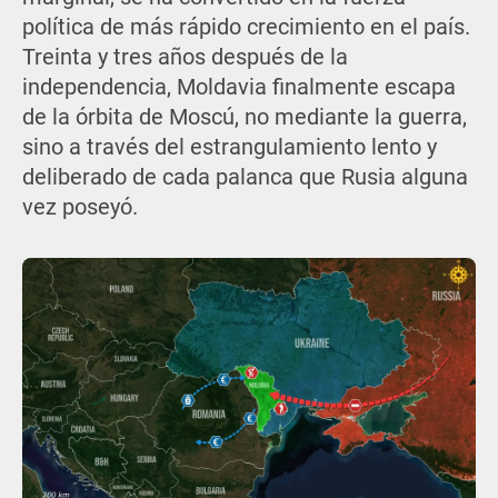
política de más rápido crecimiento en el país.
Treinta y tres años después de la
independencia, Moldavia finalmente escapa
de la órbita de Moscú, no mediante la guerra,
sino a través del estrangulamiento lento y
deliberado de cada palanca que Rusia alguna
vez poseyó.