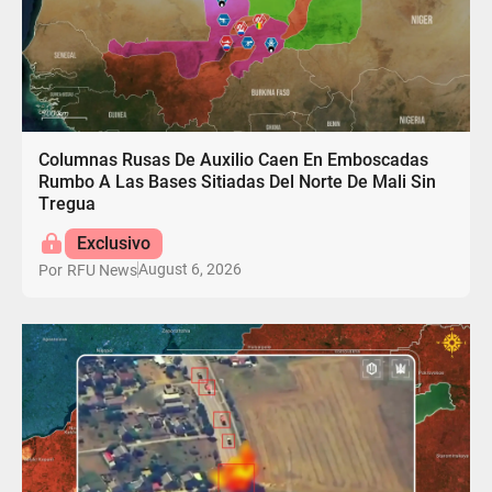
Columnas Rusas De Auxilio Caen En Emboscadas
Rumbo A Las Bases Sitiadas Del Norte De Mali Sin
Tregua
Exclusivo
August 6, 2026
Por
RFU News