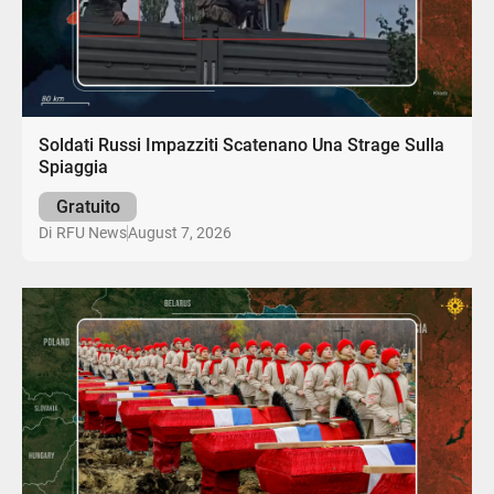
Soldati Russi Impazziti Scatenano Una Strage Sulla
Spiaggia
Gratuito
August 7, 2026
Di
RFU News