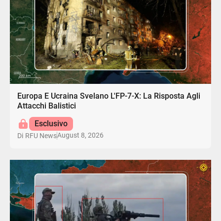
Europa E Ucraina Svelano L'FP-7-X: La Risposta Agli
Attacchi Balistici
Esclusivo
August 8, 2026
Di
RFU News