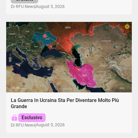
August 5, 2026
Di
RFU News
La Guerra In Ucraina Sta Per Diventare Molto Più
Grande
Esclusivo
August 5, 2026
Di
RFU News