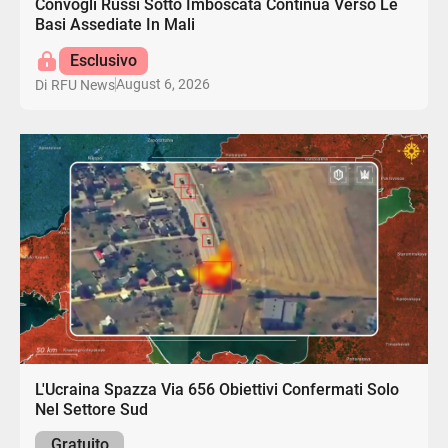
Convogli Russi Sotto Imboscata Continua Verso Le
Basi Assediate In Mali
Esclusivo
August 6, 2026
Di
RFU News
L'Ucraina Spazza Via 656 Obiettivi Confermati Solo
Nel Settore Sud
Gratuito