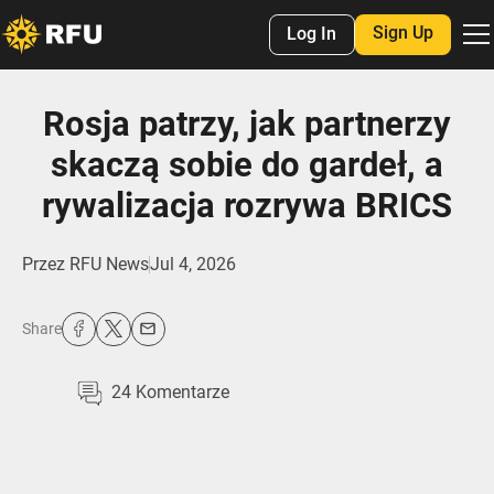
Sign Up
Log In
Rosja patrzy, jak partnerzy
skaczą sobie do gardeł, a
rywalizacja rozrywa BRICS
Przez
RFU News
Jul 4, 2026
Share
24
Komentarze