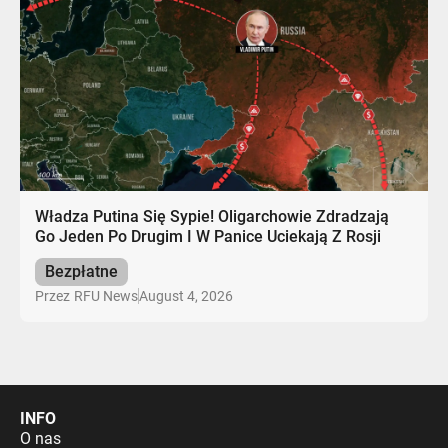
Władza Putina Się Sypie! Oligarchowie Zdradzają
Go Jeden Po Drugim I W Panice Uciekają Z Rosji
Bezpłatne
August 4, 2026
Przez
RFU News
INFO
O nas