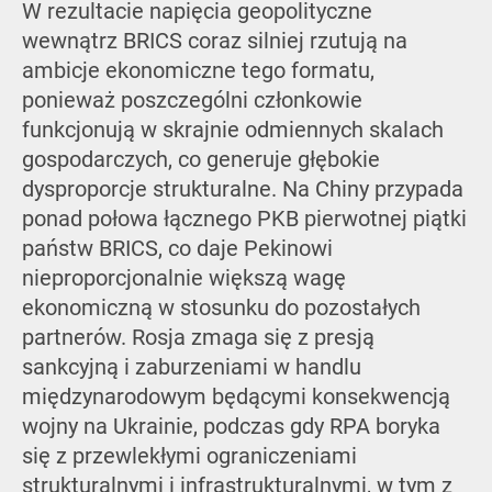
W rezultacie napięcia geopolityczne
wewnątrz BRICS coraz silniej rzutują na
ambicje ekonomiczne tego formatu,
ponieważ poszczególni członkowie
funkcjonują w skrajnie odmiennych skalach
gospodarczych, co generuje głębokie
dysproporcje strukturalne. Na Chiny przypada
ponad połowa łącznego PKB pierwotnej piątki
państw BRICS, co daje Pekinowi
nieproporcjonalnie większą wagę
ekonomiczną w stosunku do pozostałych
partnerów. Rosja zmaga się z presją
sankcyjną i zaburzeniami w handlu
międzynarodowym będącymi konsekwencją
wojny na Ukrainie, podczas gdy RPA boryka
się z przewlekłymi ograniczeniami
strukturalnymi i infrastrukturalnymi, w tym z