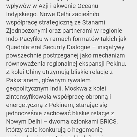
wpływów w Azji i akwenie Oceanu
Indyjskiego. Nowe Delhi zacieśniło
współpracę strategiczną ze Stanami
Zjednoczonymi oraz partnerami w regionie
Indo-Pacyfiku w ramach formatów takich jak
Quadrilateral Security Dialogue – inicjatywy
powszechnie postrzeganej jako mechanizm
równoważenia regionalnej ekspansji Pekinu.
Z kolei Chiny utrzymują bliskie relacje z
Pakistanem, głównym rywalem
geopolitycznym Indii. Moskwa z kolei
zintensyfikowała współpracę obronną i
energetyczną z Pekinem, starając się
jednocześnie zachować bliskie relacje z
Nowym Delhi – dwoma członkami BRICS,
którzy stale konkurują o hegemonię