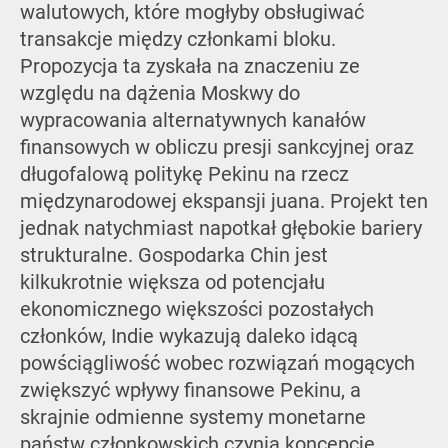
walutowych, które mogłyby obsługiwać
transakcje między członkami bloku.
Propozycja ta zyskała na znaczeniu ze
względu na dążenia Moskwy do
wypracowania alternatywnych kanałów
finansowych w obliczu presji sankcyjnej oraz
długofalową politykę Pekinu na rzecz
międzynarodowej ekspansji juana. Projekt ten
jednak natychmiast napotkał głębokie bariery
strukturalne. Gospodarka Chin jest
kilkukrotnie większa od potencjału
ekonomicznego większości pozostałych
członków, Indie wykazują daleko idącą
powściągliwość wobec rozwiązań mogących
zwiększyć wpływy finansowe Pekinu, a
skrajnie odmienne systemy monetarne
państw członkowskich czynią koncepcję