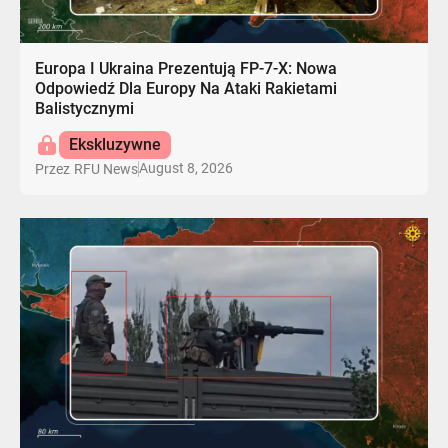
Europa I Ukraina Prezentują FP-7-X: Nowa
Odpowiedź Dla Europy Na Ataki Rakietami
Balistycznymi
Ekskluzywne
August 8, 2026
Przez
RFU News