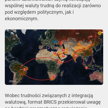
wspólnej waluty trudną do realizacji zarówno
pod względem politycznym, jak i
ekonomicznym.
Wobec trudności związanych z integracją
walutową, format BRICS przekierował uwagę