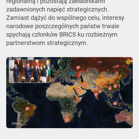
regionalną i pozostają zakładnikami
zadawnionych napięć strategicznych.
Zamiast dążyć do wspólnego celu, interesy
narodowe poszczególnych państw trwale
spychają członków BRICS ku rozbieżnym
partnerstwom strategicznym.