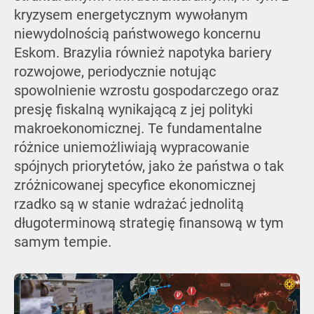
kryzysem energetycznym wywołanym
niewydolnością państwowego koncernu
Eskom. Brazylia również napotyka bariery
rozwojowe, periodycznie notując
spowolnienie wzrostu gospodarczego oraz
presję fiskalną wynikającą z jej polityki
makroekonomicznej. Te fundamentalne
różnice uniemożliwiają wypracowanie
spójnych priorytetów, jako że państwa o tak
zróżnicowanej specyfice ekonomicznej
rzadko są w stanie wdrażać jednolitą
długoterminową strategię finansową w tym
samym tempie.