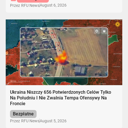
August 6, 2026
Przez
RFU News
Ukraina Niszczy 656 Potwierdzonych Celów Tylko
Na Południu I Nie Zwalnia Tempa Ofensywy Na
Froncie
Bezpłatne
August 5, 2026
Przez
RFU News