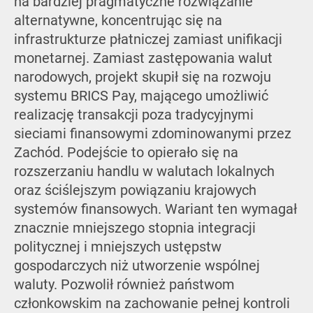
na bardziej pragmatyczne rozwiązanie
alternatywne, koncentrując się na
infrastrukturze płatniczej zamiast unifikacji
monetarnej. Zamiast zastępowania walut
narodowych, projekt skupił się na rozwoju
systemu BRICS Pay, mającego umożliwić
realizację transakcji poza tradycyjnymi
sieciami finansowymi zdominowanymi przez
Zachód. Podejście to opierało się na
rozszerzaniu handlu w walutach lokalnych
oraz ściślejszym powiązaniu krajowych
systemów finansowych. Wariant ten wymagał
znacznie mniejszego stopnia integracji
politycznej i mniejszych ustępstw
gospodarczych niż utworzenie wspólnej
waluty. Pozwolił również państwom
członkowskim na zachowanie pełnej kontroli