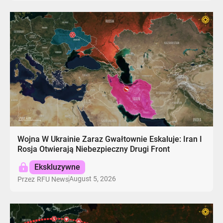
Wojna W Ukrainie Zaraz Gwałtownie Eskaluje: Iran I
Rosja Otwierają Niebezpieczny Drugi Front
Ekskluzywne
August 5, 2026
Przez
RFU News