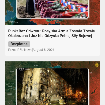
Punkt Bez Odwrotu: Rosyjska Armia Została Trwale
Okaleczona I Już Nie Odzyska Pełnej Siły Bojowej
Bezpłatne
August 8, 2026
Przez
RFU News