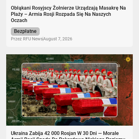
Obłąkani Rosyjscy Żołnierze Urządzają Masakrę Na
Plaży – Armia Rosji Rozpada Się Na Naszych
Oczach
Bezpłatne
August 7, 2026
Przez
RFU News
Ukraina Zabija 42 000 Rosjan W 30 Dni — Morale