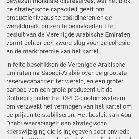
bewezen mondiale oliereserves, wat het blok
de strategische capaciteit geeft om
productieniveaus te coördineren en de
wereldmarktprijzen te beïnvloeden. Het
besluit van de Verenigde Arabische Emiraten
vormt echter een zware slag voor de cohesie
en de marktpremie van het kartel.
In feite beschikken de Verenigde Arabische
Emiraten na Saoedi-Arabië over de grootste
reservecapaciteit ter wereld, en een groter
aanbod van een grote producent uit de
Golfregio buiten het OPEC-quotumsysteem
om verzwakt het vermogen van het kartel om
de prijzen te stabiliseren. Het besluit van Abu
Dhabi weerspiegelt een strategische
koerswijziging die is ingegeven door onvrede