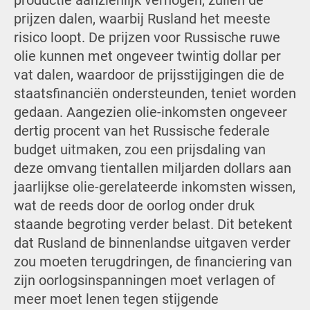
productie aanzienlijk verhogen, zullen de
prijzen dalen, waarbij Rusland het meeste
risico loopt. De prijzen voor Russische ruwe
olie kunnen met ongeveer twintig dollar per
vat dalen, waardoor de prijsstijgingen die de
staatsfinanciën ondersteunden, teniet worden
gedaan. Aangezien olie-inkomsten ongeveer
dertig procent van het Russische federale
budget uitmaken, zou een prijsdaling van
deze omvang tientallen miljarden dollars aan
jaarlijkse olie-gerelateerde inkomsten wissen,
wat de reeds door de oorlog onder druk
staande begroting verder belast. Dit betekent
dat Rusland de binnenlandse uitgaven verder
zou moeten terugdringen, de financiering van
zijn oorlogsinspanningen moet verlagen of
meer moet lenen tegen stijgende