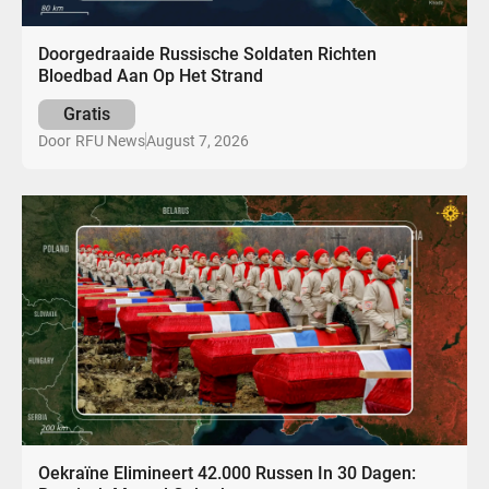
Doorgedraaide Russische Soldaten Richten
Bloedbad Aan Op Het Strand
Gratis
August 7, 2026
Door
RFU News
Oekraïne Elimineert 42.000 Russen In 30 Dagen: