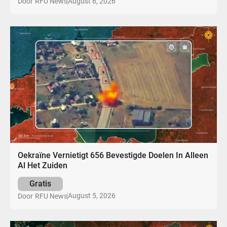
August 6, 2026
Door
RFU News
Oekraïne Vernietigt 656 Bevestigde Doelen In Alleen
Al Het Zuiden
Gratis
August 5, 2026
Door
RFU News