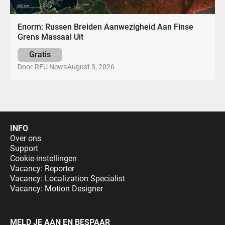
Enorm: Russen Breiden Aanwezigheid Aan Finse
Grens Massaal Uit
Gratis
August 3, 2026
Door
RFU News
INFO
Over ons
Support
Cookie-instellingen
Vacancy: Reporter
Vacancy: Localization Specialist
Vacancy: Motion Designer
MELD JE AAN EN BESPAAR