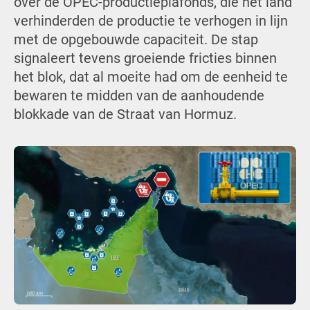
over de OPEC-productieplafonds, die het land
verhinderden de productie te verhogen in lijn
met de opgebouwde capaciteit. De stap
signaleert tevens groeiende fricties binnen
het blok, dat al moeite had om de eenheid te
bewaren te midden van de aanhoudende
blokkade van de Straat van Hormuz.