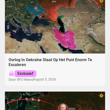
Oorlog In Oekraïne Staat Op Het Punt Enorm Te
Escaleren
Exclusief
August 5, 2026
Door
RFU News