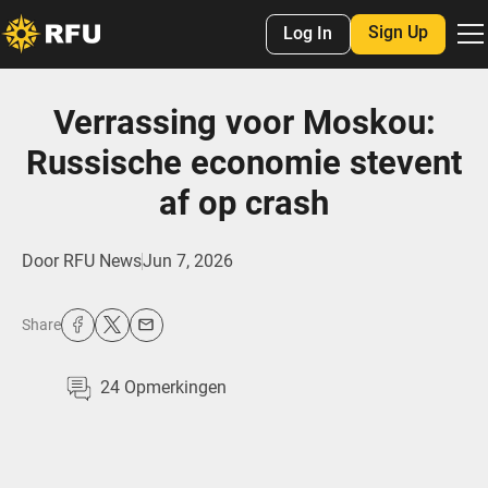
Sign Up
Log In
Verrassing voor Moskou:
Russische economie stevent
af op crash
Door
RFU News
Jun 7, 2026
Share
24
Opmerkingen