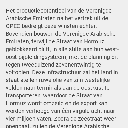
Het productiepotentieel van de Verenigde
Arabische Emiraten na het vertrek uit de
OPEC bedreigt deze winsten echter.
Bovendien bouwen de Verenigde Arabische
Emiraten, terwijl de Straat van Hormuz
geblokkeerd blijft, in alle stilte aan hun west-
oost-pijpleidingsysteem, met de planning dit
tegen tweeduizend zevenentwintig te
voltooien. Deze infrastructuur zal het land in
staat stellen ruwe olie van zijn westelijke
velden naar terminals aan de oostkust te
transporteren, waardoor de Straat van
Hormuz wordt omzeild en de export kan
worden verhoogd van één virgula acht naar
vier miljoen vaten. Zodra de zeestraat weer
opengaat, zullen de Verenigde Arabische