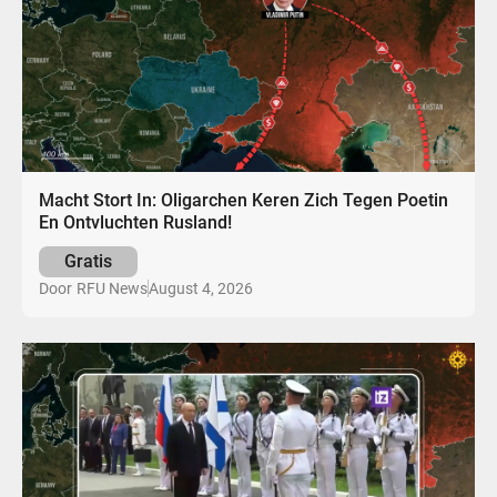
Macht Stort In: Oligarchen Keren Zich Tegen Poetin
En Ontvluchten Rusland!
Gratis
August 4, 2026
Door
RFU News