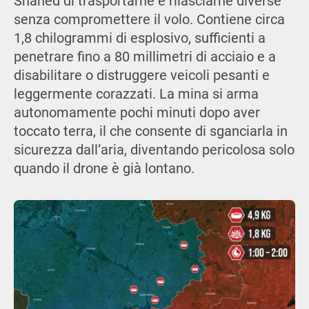
Shahed di trasportarne e rilasciarne diverse
senza compromettere il volo. Contiene circa
1,8 chilogrammi di esplosivo, sufficienti a
penetrare fino a 80 millimetri di acciaio e a
disabilitare o distruggere veicoli pesanti e
leggermente corazzati. La mina si arma
autonomamente pochi minuti dopo aver
toccato terra, il che consente di sganciarla in
sicurezza dall’aria, diventando pericolosa solo
quando il drone è già lontano.