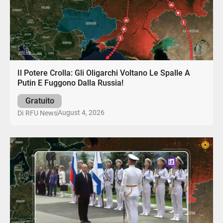
Il Potere Crolla: Gli Oligarchi Voltano Le Spalle A
Putin E Fuggono Dalla Russia!
Gratuito
August 4, 2026
Di
RFU News