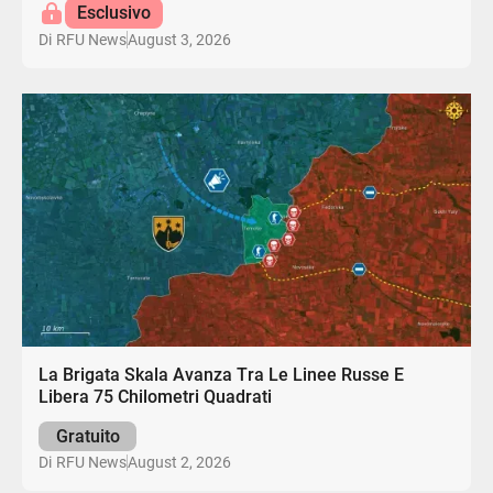
Esclusivo
August 3, 2026
Di
RFU News
La Brigata Skala Avanza Tra Le Linee Russe E
Libera 75 Chilometri Quadrati
Gratuito
August 2, 2026
Di
RFU News