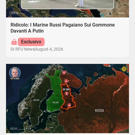
Ridicolo: I Marine Russi Pagaiano Sui Gommone
Davanti A Putin
Esclusivo
August 4, 2026
Di
RFU News