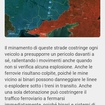
Il minamento di queste strade costringe ogni
veicolo a presupporre un pericolo davanti a
sé, rallentando i movimenti anche quando
non si verifica alcuna esplosione. Anche le
ferrovie risultano colpite, poiché le mine
vicino ai binari possono danneggiare le linee
o esplodere sotto i treni in transito. Anche
una sola detonazione può costringere il
traffico ferroviario a fermarsi
immediatamente, poiché binari e sistemi di